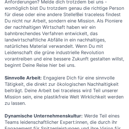
Anforderungen? Melde dich trotzdem bei uns -
womöglich bist Du trotzdem genau die richtige Person
für diese oder eine andere Stelle!Bei traceless findest
Du nicht nur Arbeit, sondern eine Mission. Als Pioniere
der nachhaltigen Wirtschaft haben wir ein
bahnbrechendes Verfahren entwickelt, das
landwirtschaftliche Abfälle in ein nachhaltiges,
natürliches Material verwandelt. Wenn Du mit
Leidenschaft die grüne industrielle Revolution
vorantreiben und eine bessere Zukunft gestalten willst,
beginnt Deine Reise hier bei uns.
Sinnvolle Arbeit:
Engagiere Dich für eine sinnvolle
Tätigkeit, die direkt zur ökologischen Nachhaltigkeit
beiträgt. Deine Arbeit bei traceless wird Teil unserer
Mission sein, eine plastikfreie Welt Wirklichkeit werden
zu lassen.
Dynamische Unternehmenskultur:
Werde Teil eines
Teams leidenschaftlicher Expert:innen, die durch ihr
Engagement für Spitzenleistungen und ihre Vision für