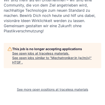
Wir sind mehr als ein Unternehmen – wir sind eine
Community, die von dem Ziel angetrieben wird,
nachhaltige Technologie zum neuen Standard zu
machen. Bewirb Dich noch heute und hilf uns dabei,
visionäre Ideen Wirklichkeit werden zu lassen.
Gemeinsam gestalten wir eine Zukunft ohne
Plastikverschmutzung!
This job is no longer accepting applications
See open jobs at
traceless materials
.
See open jobs similar to "
Mechatroniker:in (w/m/x)
"
HTGF
.
See more open positions at
traceless materials