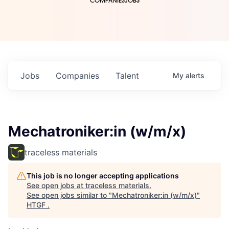
COMPANIES
JOBS
Jobs
Companies
Talent
My
alerts
Mechatroniker:in (w/m/x)
traceless materials
This job is no longer accepting applications
See open jobs at
traceless materials
.
See open jobs similar to "
Mechatroniker:in (w/m/x)
"
HTGF
.