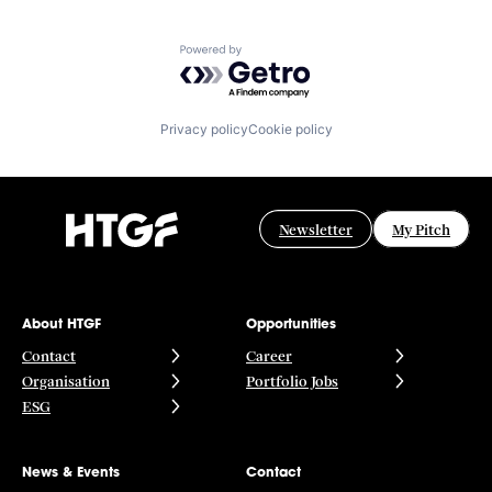
Powered by Getro.com
Privacy policy
Cookie policy
Newsletter
My Pitch
About HTGF
Opportunities
Contact
Career
Organisation
Portfolio Jobs
ESG
News & Events
Contact