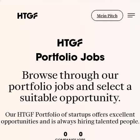
Mein Pitch
Portfolio Jobs
Browse through our
portfolio jobs and select a
suitable opportunity.
Our HTGF Portfolio of startups offers excellent
opportunities and is always hiring talented people.
0
0