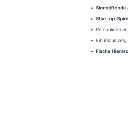
S
innstiftende
Start-up-Spiri
Persönliche u
Ein inklusives,
Flache Hierar