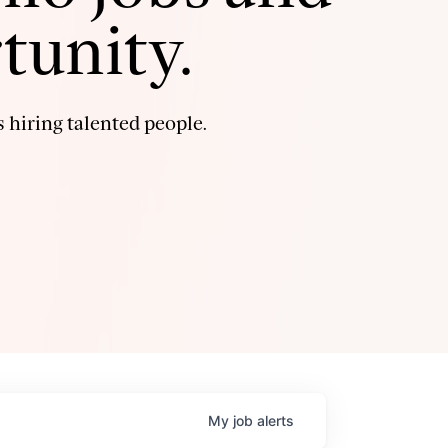
tunity.
 hiring talented people.
My
job
alerts