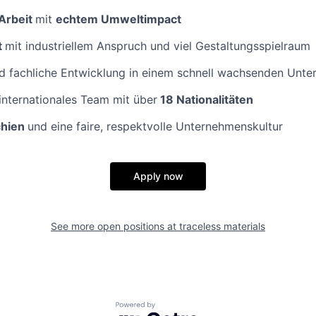
 Arbeit
mit
echtem Umweltimpact
t
mit industriellem Anspruch und viel Gestaltungsspielraum
nd fachliche Entwicklung in einem schnell wachsenden Unt
 internationales Team mit über
18 Nationalitäten
chien
und eine faire, respektvolle Unternehmenskultur
Apply now
See more open positions at
traceless materials
Powered by Getro.com