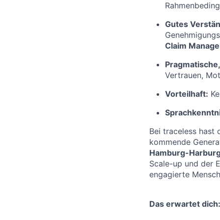
Rahmenbeding
Gutes Verstän
Genehmigungsv
Claim Manag
Pragmatische,
Vertrauen, Mot
Vorteilhaft:
Ke
Sprachkenntn
Bei traceless hast 
kommende Generati
Hamburg-Harburg
Scale-up und der E
engagierte Mensche
Das erwartet dich