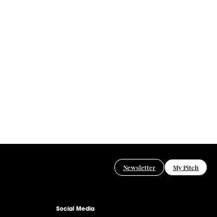
Newsletter
My Pitch
Social Media