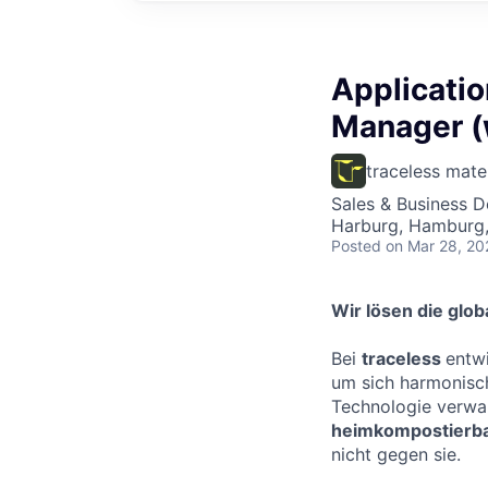
Applicati
Manager (
traceless mate
Sales & Business 
Harburg, Hamburg
Posted
on Mar 28, 20
Wir lösen die glob
Bei
traceless
entw
um sich harmonisch 
Technologie verwan
heimkompostierbar
nicht gegen sie.