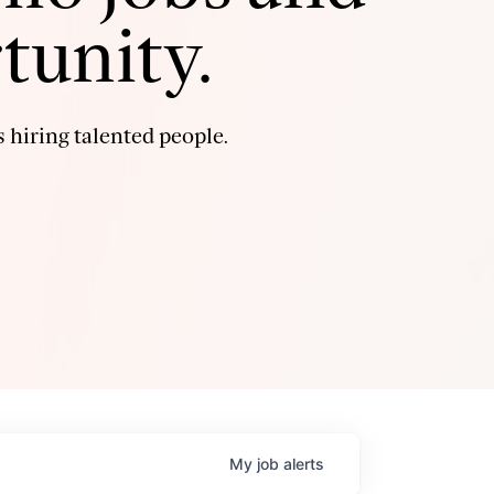
tunity.
 hiring talented people.
My
job
alerts