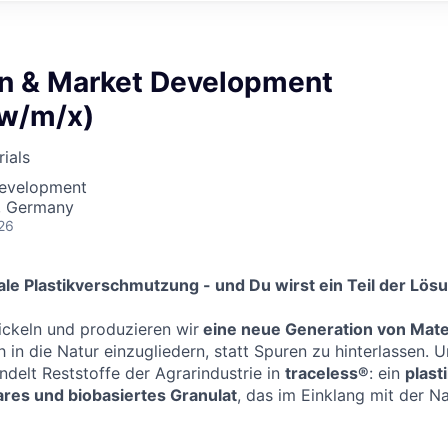
on & Market Development
w/m/x)
rials
Development
, Germany
26
ale Plastikverschmutzung - und Du wirst ein Teil der Lös
ickeln und produzieren wir
eine neue Generation von Mate
in die Natur einzugliedern, statt Spuren zu hinterlassen. U
delt Reststoffe der Agrarindustrie in
traceless®
: ein
plast
es und biobasiertes Granulat
, das im Einklang mit der Na