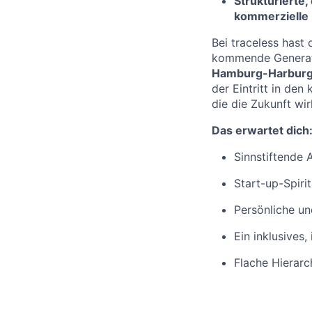
Strukturierte
kommerzielle 
Bei traceless hast 
kommende Generati
Hamburg-Harbur
der Eintritt in de
die die Zukunft wir
Das erwartet dich
Sinnstiftende
Start-up-Spiri
Persönliche u
Ein inklusives,
Flache Hierarc