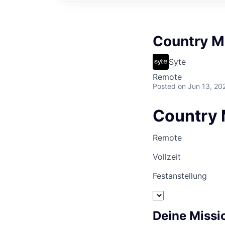
Country M
Syte
Remote
Posted
on Jun 13, 20
Country 
Remote
Vollzeit
Festanstellung
Deine Missi