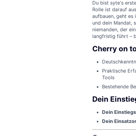
Du bist syte's ers
Rolle ist darauf a
aufbauen, geht es
und dein Mandat, s
niemanden, der ein
langfristig führt – 
Cherry on t
Deutschkenntn
Praktische Erf
Tools
Bestehende Be
Dein Einsti
Dein Einstieg
Dein Einsatzor