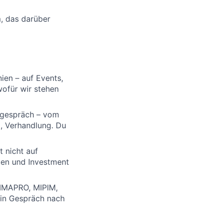
m, das darüber
ien – auf Events,
wofür wir stehen
ngespräch – vom
g, Verhandlung. Du
 nicht auf
ten und Investment
SIMAPRO, MIPIM,
ein Gespräch nach