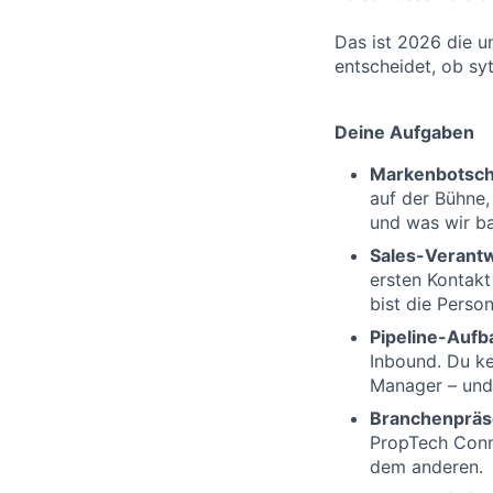
Das ist 2026 die u
entscheidet, ob sy
Deine Aufgaben
Markenbotsch
auf der Bühne, 
und was wir b
Sales-Verant
ersten Kontakt
bist die Person
Pipeline-Aufb
Inbound. Du ke
Manager – und 
Branchenpräs
PropTech Conne
dem anderen.