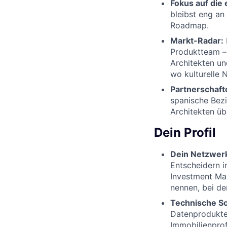
Fokus auf die
bleibst eng an
Roadmap.
Markt-Radar:
Produktteam – 
Architekten un
wo kulturelle 
Partnerschaft
spanische Bezi
Architekten üb
Dein Profil
Dein Netzwerk 
Entscheidern i
Investment Ma
nennen, bei d
Technische Sou
Datenprodukte
Immobilienprof