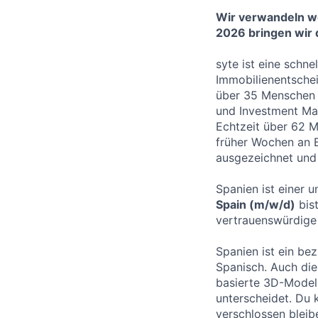
Wir verwandeln wo
2026 bringen wir d
syte ist eine schne
Immobilienentschei
über 35 Menschen 
und Investment Ma
Echtzeit über 62 M
früher Wochen an 
ausgezeichnet und
Spanien ist einer 
Spain (m/w/d)
bist
vertrauenswürdige
Spanien ist ein bez
Spanisch. Auch die
basierte 3D-Model
unterscheidet. Du 
verschlossen bleib