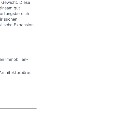
t Gewicht. Diese
einsam gut
wortungsbereich
ir suchen
opäische Expansion
ven Immobilien-
Architekturbüros