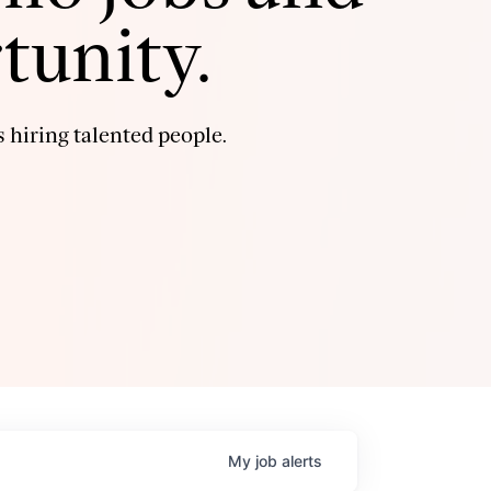
tunity.
 hiring talented people.
My
job
alerts