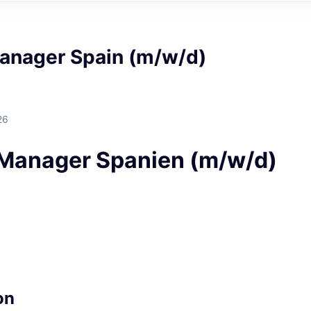
anager Spain (m/w/d)
26
Manager Spanien (m/w/d)
on