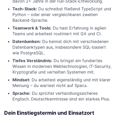
davon 2+ Jahre in der Full-Stack-Entwicklung.
Tech-Stack:
Du schreibst fließend TypeScript und
Python – oder einer vergleichbaren zweiten
Backend-Sprache.
Teamwork & Tools:
Du hast Erfahrung in agilen
Teams und arbeitest routiniert mit Git und CI.
Datenbanken:
Du kennst dich mit verschiedenen
Datenbanktypen aus, insbesondere SQL-basiert
wie PostgreSQL.
Tiefes Verständnis:
Du bringst ein fundiertes
Wissen in modernen Webtechnologien, IT-Security,
Kryptografie und verteilten Systemen mit.
Mindset:
Du arbeitest eigenständig und mit klarer
Meinung – du wartest nicht auf Specs.
Sprache:
Du sprichst verhandlungssicheres
Englisch. Deutschkenntnisse sind ein starkes Plus.
Dein Einstiegstermin und Einsatzort