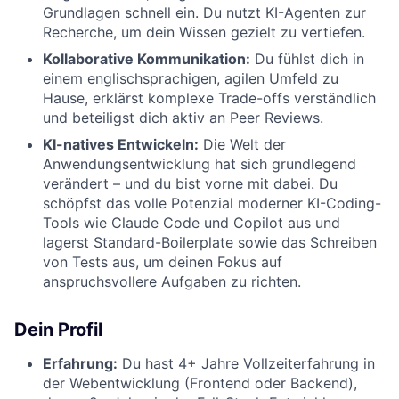
Grundlagen schnell ein. Du nutzt KI-Agenten zur
Recherche, um dein Wissen gezielt zu vertiefen.
Kollaborative Kommunikation:
Du fühlst dich in
einem englischsprachigen, agilen Umfeld zu
Hause, erklärst komplexe Trade-offs verständlich
und beteiligst dich aktiv an Peer Reviews.
KI-natives Entwickeln:
Die Welt der
Anwendungsentwicklung hat sich grundlegend
verändert – und du bist vorne mit dabei. Du
schöpfst das volle Potenzial moderner KI-Coding-
Tools wie Claude Code und Copilot aus und
lagerst Standard-Boilerplate sowie das Schreiben
von Tests aus, um deinen Fokus auf
anspruchsvollere Aufgaben zu richten.
Dein Profil
Erfahrung:
Du hast 4+ Jahre Vollzeiterfahrung in
der Webentwicklung (Frontend oder Backend),