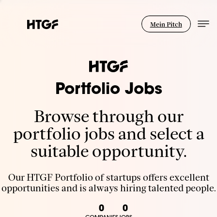
Mein Pitch
Portfolio Jobs
Browse through our
portfolio jobs and select a
suitable opportunity.
Our HTGF Portfolio of startups offers excellent
opportunities and is always hiring talented people.
0
0