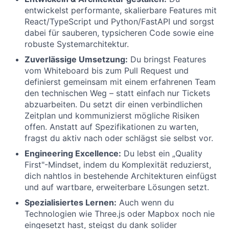
entwickelst performante, skalierbare Features mit
React/TypeScript und Python/FastAPI und sorgst
dabei für sauberen, typsicheren Code sowie eine
robuste Systemarchitektur.
Zuverlässige Umsetzung:
Du bringst Features
vom Whiteboard bis zum Pull Request und
definierst gemeinsam mit einem erfahrenen Team
den technischen Weg – statt einfach nur Tickets
abzuarbeiten. Du setzt dir einen verbindlichen
Zeitplan und kommunizierst mögliche Risiken
offen. Anstatt auf Spezifikationen zu warten,
fragst du aktiv nach oder schlägst sie selbst vor.
Engineering Excellence:
Du lebst ein „Quality
First"-Mindset, indem du Komplexität reduzierst,
dich nahtlos in bestehende Architekturen einfügst
und auf wartbare, erweiterbare Lösungen setzt.
Spezialisiertes Lernen:
Auch wenn du
Technologien wie Three.js oder Mapbox noch nie
eingesetzt hast, steigst du dank solider