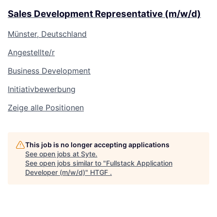
Sales Development Representative (m/w/d)
Münster, Deutschland
Angestellte/r
Business Development
Initiativbewerbung
Zeige alle Positionen
This job is no longer accepting applications
See open jobs at
Syte
.
See open jobs similar to "
Fullstack Application
Developer (m/w/d)
"
HTGF
.