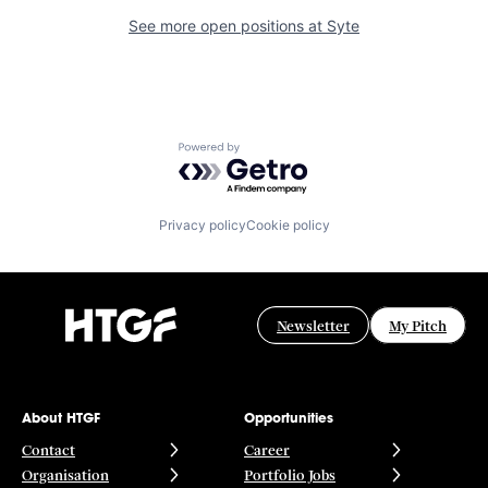
See more open positions at
Syte
Powered by Getro.com
Privacy policy
Cookie policy
Newsletter
My Pitch
About HTGF
Opportunities
Contact
Career
Organisation
Portfolio Jobs