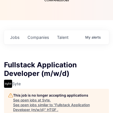
COMPANIES
JOBS
Jobs
Companies
Talent
My
alerts
Fullstack Application
Developer (m/w/d)
Syte
This job is no longer accepting applications
See open jobs at
Syte
.
See open jobs similar to "
Fullstack Application
Developer (m/w/d)
"
HTGF
.