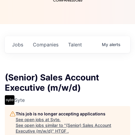
COMPANIES
JOBS
Jobs
Companies
Talent
My
alerts
(Senior) Sales Account
Executive (m/w/d)
Syte
This job is no longer accepting applications
See open jobs at
Syte
.
See open jobs similar to "
(Senior) Sales Account
Executive (m/w/d)
"
HTGF
.