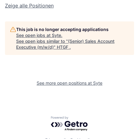
Zeige alle Positionen
This job is no longer accepting applications
See open jobs at
Syte
.
See open jobs similar to "
(Senior) Sales Account
Executive (m/w/d)
"
HTGF
.
See more open positions at
Syte
Powered by Getro.com