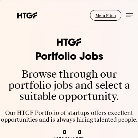
Mein Pitch
Portfolio Jobs
Browse through our
portfolio jobs and select a
suitable opportunity.
Our HTGF Portfolio of startups offers excellent
opportunities and is always hiring talented people.
0
0