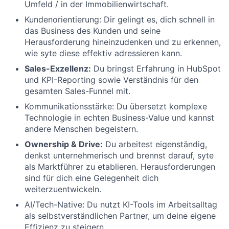
Umfeld / in der Immobilienwirtschaft.
Kundenorientierung: Dir gelingt es, dich schnell in
das Business des Kunden und seine
Herausforderung hineinzudenken und zu erkennen,
wie syte diese effektiv adressieren kann.
Sales-Exzellenz:
Du bringst Erfahrung in HubSpot
und KPI-Reporting sowie Verständnis für den
gesamten Sales-Funnel mit.
Kommunikationsstärke: Du übersetzt komplexe
Technologie in echten Business-Value und kannst
andere Menschen begeistern.
Ownership & Drive:
Du arbeitest eigenständig,
denkst unternehmerisch und brennst darauf, syte
als Marktführer zu etablieren. Herausforderungen
sind für dich eine Gelegenheit dich
weiterzuentwickeln.
AI/Tech-Native: Du nutzt KI-Tools im Arbeitsalltag
als selbstverständlichen Partner, um deine eigene
Effizienz zu steigern.