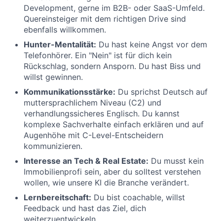
Development, gerne im B2B- oder SaaS-Umfeld.
Quereinsteiger mit dem richtigen Drive sind
ebenfalls willkommen.
Hunter-Mentalität:
Du hast keine Angst vor dem
Telefonhörer. Ein "Nein" ist für dich kein
Rückschlag, sondern Ansporn. Du hast Biss und
willst gewinnen.
Kommunikationsstärke:
Du sprichst Deutsch auf
muttersprachlichem Niveau (C2) und
verhandlungssicheres Englisch. Du kannst
komplexe Sachverhalte einfach erklären und auf
Augenhöhe mit C-Level-Entscheidern
kommunizieren.
Interesse an Tech & Real Estate:
Du musst kein
Immobilienprofi sein, aber du solltest verstehen
wollen, wie unsere KI die Branche verändert.
Lernbereitschaft:
Du bist coachable, willst
Feedback und hast das Ziel, dich
weiterzuentwickeln.