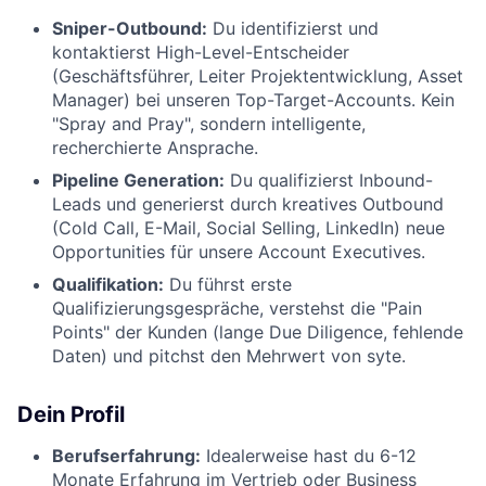
Sniper-Outbound:
Du identifizierst und
kontaktierst High-Level-Entscheider
(Geschäftsführer, Leiter Projektentwicklung, Asset
Manager) bei unseren Top-Target-Accounts. Kein
"Spray and Pray", sondern intelligente,
recherchierte Ansprache.
Pipeline Generation:
Du qualifizierst Inbound-
Leads und generierst durch kreatives Outbound
(Cold Call, E-Mail, Social Selling, LinkedIn) neue
Opportunities für unsere Account Executives.
Qualifikation:
Du führst erste
Qualifizierungsgespräche, verstehst die "Pain
Points" der Kunden (lange Due Diligence, fehlende
Daten) und pitchst den Mehrwert von syte.
Dein Profil
Berufserfahrung:
Idealerweise hast du 6-12
Monate Erfahrung im Vertrieb oder Business