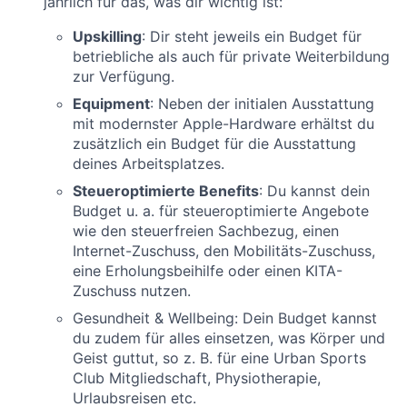
jährlich für das, was dir wichtig ist:
Upskilling
: Dir steht jeweils ein Budget für
betriebliche als auch für private Weiterbildung
zur Verfügung.
Equipment
: Neben der initialen Ausstattung
mit modernster Apple-Hardware erhältst du
zusätzlich ein Budget für die Ausstattung
deines Arbeitsplatzes.
Steueroptimierte Benefits
: Du kannst dein
Budget u. a. für steueroptimierte Angebote
wie den steuerfreien Sachbezug, einen
Internet-Zuschuss, den Mobilitäts-Zuschuss,
eine Erholungsbeihilfe oder einen KITA-
Zuschuss nutzen.
Gesundheit & Wellbeing: Dein Budget kannst
du zudem für alles einsetzen, was Körper und
Geist guttut, so z. B. für eine Urban Sports
Club Mitgliedschaft, Physiotherapie,
Urlaubsreisen etc.