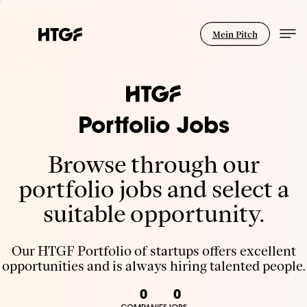
Mein Pitch
Portfolio Jobs
Browse through our
portfolio jobs and select a
suitable opportunity.
Our HTGF Portfolio of startups offers excellent
opportunities and is always hiring talented people.
0
0