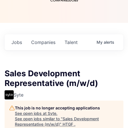
COMPANIES
JOBS
Jobs
Companies
Talent
My
alerts
Sales Development
Representative (m/w/d)
Syte
This job is no longer accepting applications
See open jobs at
Syte
.
See open jobs similar to "
Sales Development
Representative (m/w/d)
"
HTGF
.