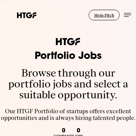
Mein Pitch
Portfolio Jobs
Browse through our
portfolio jobs and select a
suitable opportunity.
Our HTGF Portfolio of startups offers excellent
opportunities and is always hiring talented people.
0
0