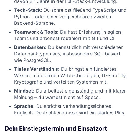
davon 2+ Jahre in der Full-Stack-Entwicklung.
Tech-Stack:
Du schreibst fließend TypeScript und
Python – oder einer vergleichbaren zweiten
Backend-Sprache.
Teamwork & Tools:
Du hast Erfahrung in agilen
Teams und arbeitest routiniert mit Git und CI.
Datenbanken:
Du kennst dich mit verschiedenen
Datenbanktypen aus, insbesondere SQL-basiert
wie PostgreSQL.
Tiefes Verständnis:
Du bringst ein fundiertes
Wissen in modernen Webtechnologien, IT-Security,
Kryptografie und verteilten Systemen mit.
Mindset:
Du arbeitest eigenständig und mit klarer
Meinung – du wartest nicht auf Specs.
Sprache:
Du sprichst verhandlungssicheres
Englisch. Deutschkenntnisse sind ein starkes Plus.
Dein Einstiegstermin und Einsatzort