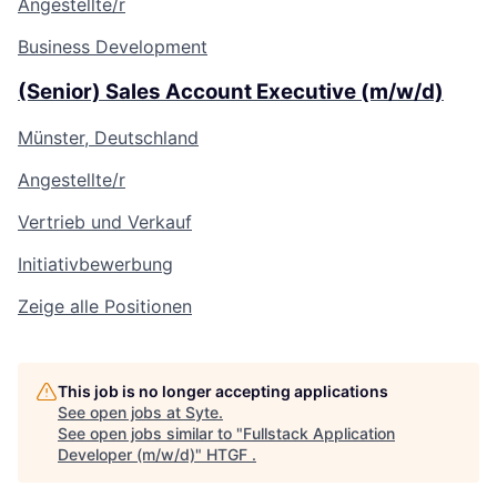
Angestellte/r
Business Development
(Senior) Sales Account Executive (m/w/d)
Münster, Deutschland
Angestellte/r
Vertrieb und Verkauf
Initiativbewerbung
Zeige alle Positionen
This job is no longer accepting applications
See open jobs at
Syte
.
See open jobs similar to "
Fullstack Application
Developer (m/w/d)
"
HTGF
.