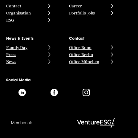
Contact
Career
Organisation
Portfolio Jobs
ESG
News & Events
Contact
Family Day
Office Bonn
Press
Office Berlin
News
Office München
Social Media
Member of: