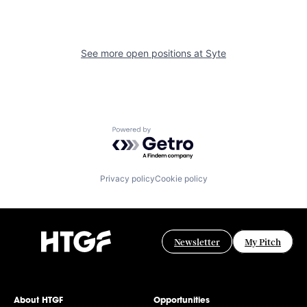
See more open positions at
Syte
Powered by Getro.com
Privacy policy
Cookie policy
Newsletter
My Pitch
About HTGF
Opportunities