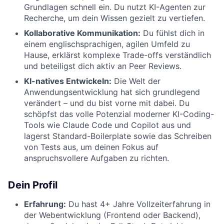
Grundlagen schnell ein. Du nutzt KI-Agenten zur
Recherche, um dein Wissen gezielt zu vertiefen.
Kollaborative Kommunikation:
Du fühlst dich in
einem englischsprachigen, agilen Umfeld zu
Hause, erklärst komplexe Trade-offs verständlich
und beteiligst dich aktiv an Peer Reviews.
KI-natives Entwickeln:
Die Welt der
Anwendungsentwicklung hat sich grundlegend
verändert – und du bist vorne mit dabei. Du
schöpfst das volle Potenzial moderner KI-Coding-
Tools wie Claude Code und Copilot aus und
lagerst Standard-Boilerplate sowie das Schreiben
von Tests aus, um deinen Fokus auf
anspruchsvollere Aufgaben zu richten.
Dein Profil
Erfahrung:
Du hast 4+ Jahre Vollzeiterfahrung in
der Webentwicklung (Frontend oder Backend),