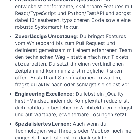
entwickelst performante, skalierbare Features mit
React/TypeScript und Python/FastAPI und sorgst
dabei für sauberen, typsicheren Code sowie eine
robuste Systemarchitektur.
Zuverlässige Umsetzung:
Du bringst Features
vom Whiteboard bis zum Pull Request und
definierst gemeinsam mit einem erfahrenen Team
den technischen Weg – statt einfach nur Tickets
abzuarbeiten. Du setzt dir einen verbindlichen
Zeitplan und kommunizierst mögliche Risiken
offen. Anstatt auf Spezifikationen zu warten,
fragst du aktiv nach oder schlägst sie selbst vor.
Engineering Excellence:
Du lebst ein „Quality
First"-Mindset, indem du Komplexität reduzierst,
dich nahtlos in bestehende Architekturen einfügst
und auf wartbare, erweiterbare Lösungen setzt.
Spezialisiertes Lernen:
Auch wenn du
Technologien wie Three.js oder Mapbox noch nie
eingesetzt hast, steigst du dank solider