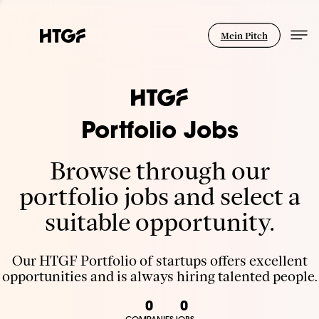
Mein Pitch
Portfolio Jobs
Browse through our
portfolio jobs and select a
suitable opportunity.
Our HTGF Portfolio of startups offers excellent
opportunities and is always hiring talented people.
0
0