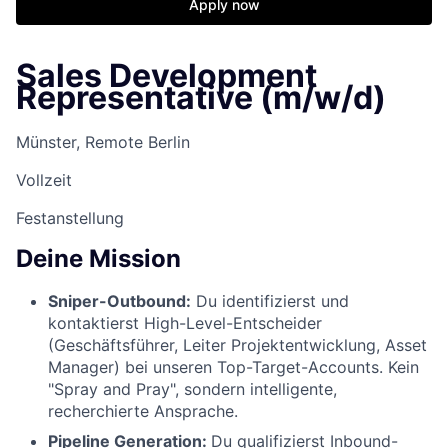
Apply now
Sales Development
Representative (m/w/d)
Münster, Remote Berlin
Vollzeit
Festanstellung
Deine Mission
Sniper-Outbound:
Du identifizierst und
kontaktierst High-Level-Entscheider
(Geschäftsführer, Leiter Projektentwicklung, Asset
Manager) bei unseren Top-Target-Accounts. Kein
"Spray and Pray", sondern intelligente,
recherchierte Ansprache.
Pipeline Generation:
Du qualifizierst Inbound-