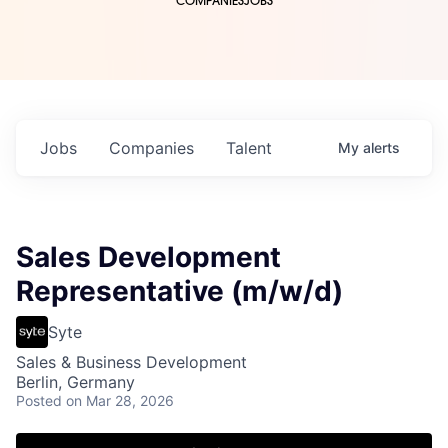
COMPANIES
JOBS
Jobs
Companies
Talent
My
alerts
Sales Development
Representative (m/w/d)
Syte
Sales & Business Development
Berlin, Germany
Posted
on Mar 28, 2026