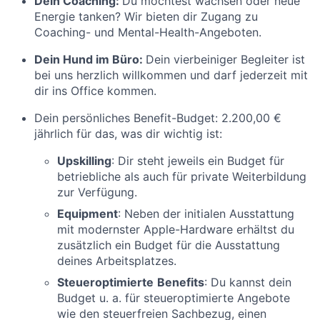
D
ein Coaching:
Du möchtest wachsen oder neue
Energie tanken? Wir bieten dir Zugang zu
Coaching- und Mental-Health-Angeboten.
Dein Hund im Büro:
Dein vierbeiniger Begleiter ist
bei uns herzlich willkommen und darf jederzeit mit
dir ins Office kommen.
Dein persönliches Benefit-Budget:
2.200,00 €
jährlich für das, was dir wichtig ist:
Upskilling
: Dir steht jeweils ein Budget für
betriebliche als auch für private Weiterbildung
zur Verfügung.
Equipment
: Neben der initialen Ausstattung
mit modernster Apple-Hardware erhältst du
zusätzlich ein Budget für die Ausstattung
deines Arbeitsplatzes.
Steueroptimierte
Benefits
: Du kannst dein
Budget u. a. für steueroptimierte Angebote
wie den steuerfreien Sachbezug, einen