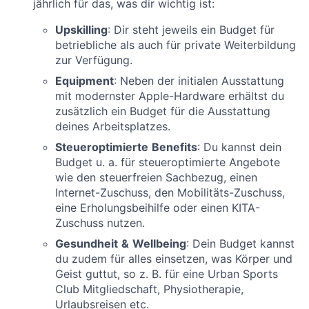
jährlich für das, was dir wichtig ist:
Upskilling
: Dir steht jeweils ein Budget für
betriebliche als auch für private Weiterbildung
zur Verfügung.
Equipment
: Neben der initialen Ausstattung
mit modernster Apple-Hardware erhältst du
zusätzlich ein Budget für die Ausstattung
deines Arbeitsplatzes.
Steueroptimierte
Benefits
: Du kannst dein
Budget u. a. für steueroptimierte Angebote
wie den steuerfreien Sachbezug, einen
Internet-Zuschuss, den Mobilitäts-Zuschuss,
eine Erholungsbeihilfe oder einen KITA-
Zuschuss nutzen.
Gesundheit
&
Wellbeing
: Dein Budget kannst
du zudem für alles einsetzen, was Körper und
Geist guttut, so z. B. für eine Urban Sports
Club Mitgliedschaft, Physiotherapie,
Urlaubsreisen etc.