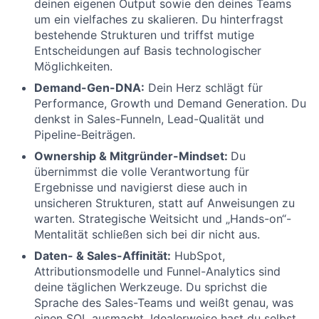
deinen eigenen Output sowie den deines Teams
um ein vielfaches zu skalieren. Du hinterfragst
bestehende Strukturen und triffst mutige
Entscheidungen auf Basis technologischer
Möglichkeiten.
Demand-Gen-DNA:
Dein Herz schlägt für
Performance, Growth und Demand Generation. Du
denkst in Sales-Funneln, Lead-Qualität und
Pipeline-Beiträgen.
Ownership & Mitgründer-Mindset:
Du
übernimmst die volle Verantwortung für
Ergebnisse und navigierst diese auch in
unsicheren Strukturen, statt auf Anweisungen zu
warten. Strategische Weitsicht und „Hands-on“-
Mentalität schließen sich bei dir nicht aus.
Daten- & Sales-Affinität:
HubSpot,
Attributionsmodelle und Funnel-Analytics sind
deine täglichen Werkzeuge. Du sprichst die
Sprache des Sales-Teams und weißt genau, was
einen SQL ausmacht. Idealerweise hast du selbst