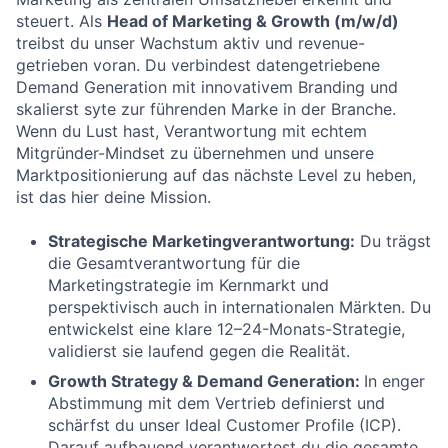
steuert. Als
Head of Marketing & Growth (m/w/d)
treibst du unser Wachstum aktiv und revenue-
getrieben voran. Du verbindest datengetriebene
Demand Generation mit innovativem Branding und
skalierst syte zur führenden Marke in der Branche.
Wenn du Lust hast, Verantwortung mit echtem
Mitgründer-Mindset zu übernehmen und unsere
Marktpositionierung auf das nächste Level zu heben,
ist das hier deine Mission.
Strategische Marketingverantwortung:
Du trägst
die
Gesamtverantwortung für die
Marketingstrategie im Kernmarkt und
perspektivisch auch in internationalen Märkten. Du
entwickelst eine klare 12–24-Monats-Strategie,
validierst sie laufend gegen die Realität.
Growth Strategy & Demand Generation:
In enger
Abstimmung mit dem Vertrieb definierst und
schärfst du unser Ideal Customer Profile (ICP).
Darauf aufbauend verantwortest du die gesamte