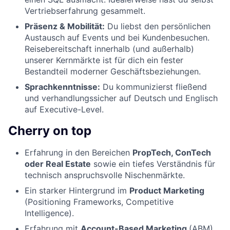
Vertriebserfahrung gesammelt.
Präsenz & Mobilität:
Du liebst den persönlichen
Austausch auf Events und bei Kundenbesuchen.
Reisebereitschaft innerhalb (und außerhalb)
unserer Kernmärkte ist für dich ein fester
Bestandteil moderner Geschäftsbeziehungen.
Sprachkenntnisse:
Du kommunizierst fließend
und verhandlungssicher auf Deutsch und Englisch
auf Executive-Level.
Cherry on top
Erfahrung in den Bereichen
PropTech, ConTech
oder Real Estate
sowie ein tiefes Verständnis für
technisch anspruchsvolle Nischenmärkte.
Ein starker Hintergrund im
Product Marketing
(Positioning Frameworks, Competitive
Intelligence).
Erfahrung mit
Account-Based Marketing
(ABM)