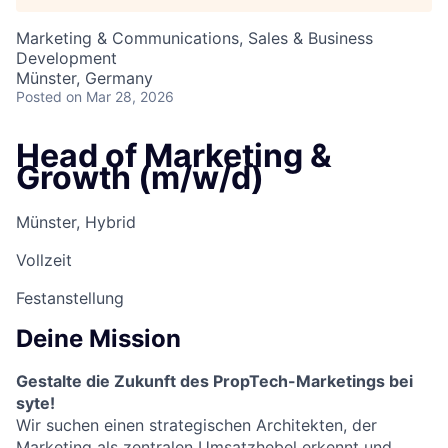
Marketing & Communications, Sales & Business
Development
Münster, Germany
Posted
on Mar 28, 2026
Head of Marketing &
Growth (m/w/d)
Münster, Hybrid
Vollzeit
Festanstellung
Deine Mission
Gestalte die Zukunft des PropTech-Marketings bei
syte!
Wir suchen einen strategischen Architekten, der
Marketing als zentralen Umsatzhebel erkennt und