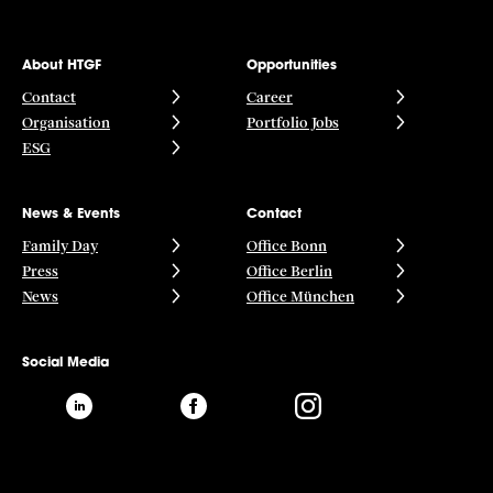
About HTGF
Opportunities
Contact
Career
Organisation
Portfolio Jobs
ESG
News & Events
Contact
Family Day
Office Bonn
Press
Office Berlin
News
Office München
Social Media