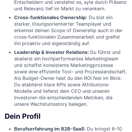
Entscheidern und verstehst es, syte durch Präsenz
und Relevanz tief im Markt zu verankern.
Cross-funktionales Ownership
:
Du bist ein
starker, lösungsorientierter Teamplayer und
erkennst deinen Scope of Ownership auch in der
cross-funktionalen Zusammenarbeit und greifst
ihn proaktiv und eigenständig auf.
Leadership & Investor Relations:
Du führst und
skalierst ein hochperformantes Marketingteam
und schaffst konsistente Marketingprozesse
sowie eine effiziente Tool- und Prozesslandschaft.
Als Budget-Owner hast du den ROI fest im Blick:
Du etablierst klare KPIs sowie Attributions-
Modelle und lieferst dem CEO und unseren
Investoren die entscheidenden Metriken, die
unsere Wachstumsstory belegen.
Dein Profil
Berufserfahrung im B2B-SaaS:
Du bringst 6–10