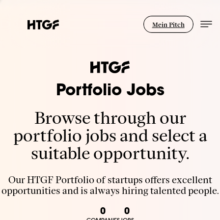
Mein Pitch
Portfolio Jobs
Browse through our
portfolio jobs and select a
suitable opportunity.
Our HTGF Portfolio of startups offers excellent
opportunities and is always hiring talented people.
0
0