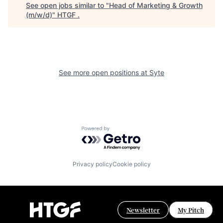
See open jobs similar to "
Head of Marketing & Growth
(m/w/d)
"
HTGF
.
See more open positions at
Syte
Powered by Getro.com
Privacy policy
Cookie policy
Newsletter
My Pitch