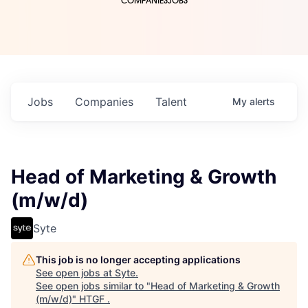
COMPANIES
JOBS
Jobs
Companies
Talent
My
alerts
Head of Marketing & Growth
(m/w/d)
Syte
This job is no longer accepting applications
See open jobs at
Syte
.
See open jobs similar to "
Head of Marketing & Growth
(m/w/d)
"
HTGF
.