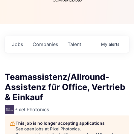
COMPANIES
JOBS
Jobs
Companies
Talent
My
alerts
Teamassistenz/Allround-
Assistenz für Office, Vertrieb
& Einkauf
Pixel Photonics
This job is no longer accepting applications
See open jobs at
Pixel Photonics
.