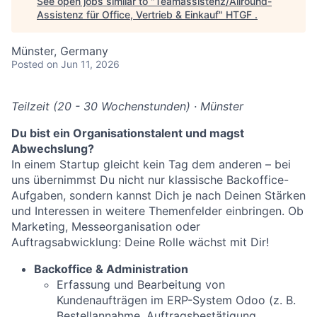
See open jobs similar to "
Teamassistenz/Allround-
Assistenz für Office, Vertrieb & Einkauf
"
HTGF
.
Münster, Germany
Posted
on Jun 11, 2026
Teilzeit (20 - 30 Wochenstunden) · Münster
Du bist ein Organisationstalent und magst
Abwechslung?
In einem Startup gleicht kein Tag dem anderen – bei
uns übernimmst Du nicht nur klassische Backoffice-
Aufgaben, sondern kannst Dich je nach Deinen Stärken
und Interessen in weitere Themenfelder einbringen. Ob
Marketing, Messeorganisation oder
Auftragsabwicklung: Deine Rolle wächst mit Dir!
Backoffice & Administration
Erfassung und Bearbeitung von
Kundenaufträgen im ERP-System Odoo (z. B.
Bestellannahme, Auftragsbestätigung,