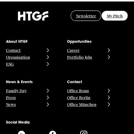
Newsletter
My Pitch
About HTGF
Opportunities
Contact
Career
Organisation
Portfolio Jobs
ESG
News & Events
Contact
Family Day
Office Bonn
Press
Office Berlin
News
Office München
Social Media