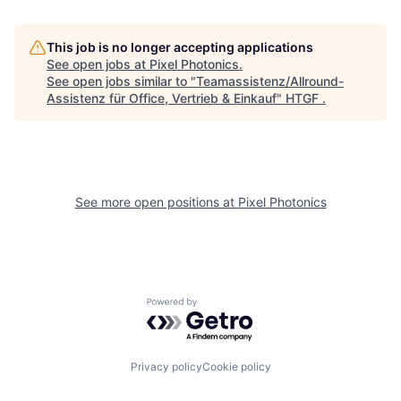
This job is no longer accepting applications
See open jobs at
Pixel Photonics
.
See open jobs similar to "
Teamassistenz/Allround-
Assistenz für Office, Vertrieb & Einkauf
"
HTGF
.
See more open positions at
Pixel Photonics
Powered by Getro.com
Privacy policy
Cookie policy