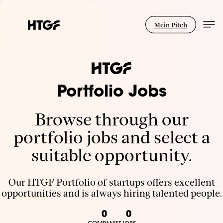
Mein Pitch
Portfolio Jobs
Browse through our
portfolio jobs and select a
suitable opportunity.
Our HTGF Portfolio of startups offers excellent
opportunities and is always hiring talented people.
0
0