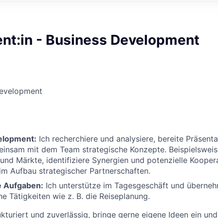
nt:in - Business Development
Development
elopment:
Ich recherchiere und analysiere, bereite Präsent
einsam mit dem Team strategische Konzepte. Beispielsweis
nd Märkte, identifiziere Synergien und potenzielle Kooper
im Aufbau strategischer Partnerschaften.
e Aufgaben:
Ich unterstütze im Tagesgeschäft und überne
he Tätigkeiten wie z. B. die Reiseplanung.
rukturiert und zuverlässig, bringe gerne eigene Ideen ein un