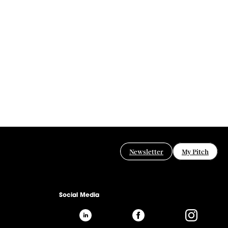
Newsletter
My Pitch
Social Media