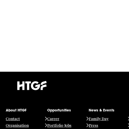
About HTGF
Opportunities
News & Events
Contact
Career
Family Day
Organisation
Portfolio Jobs
Press