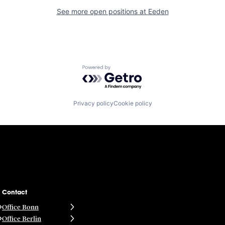
See more open positions at
Eeden
Powered by Getro.com
Privacy policy
Cookie policy
Contact
Office Bonn
Office Berlin