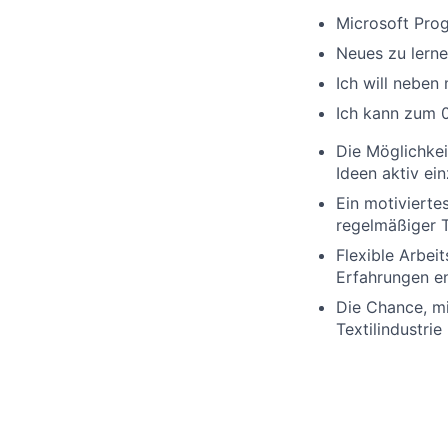
Microsoft Prog
Neues zu lerne
Ich will neben
Ich kann zum 0
Die Möglichke
Ideen aktiv ei
Ein motivierte
regelmäßiger 
Flexible Arbei
Erfahrungen en
Die Chance, mi
Textilindustrie