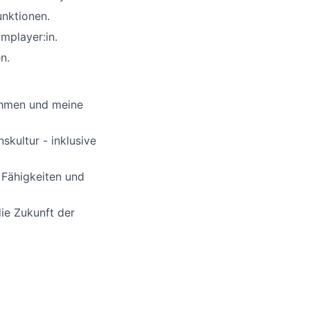
unktionen.
mplayer:in.
n.
ehmen und meine
skultur - inklusive
 Fähigkeiten und
ie Zukunft der