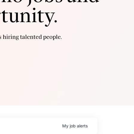
tunity.
 hiring talented people.
My
job
alerts