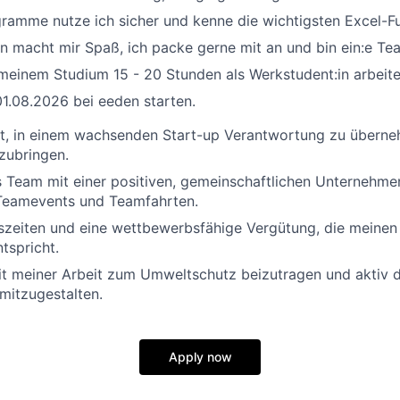
ramme nutze ich sicher und kenne die wichtigsten Excel-F
n macht mir Spaß, ich packe gerne mit an und bin ein:e Tea
 meinem Studium 15 - 20 Stunden als Werkstudent:in arbeite
1.08.2026 bei eeden starten.
it, in einem wachsenden Start-up Verantwortung zu übern
nzubringen.
s Team mit einer positiven, gemeinschaftlichen Unternehmen
Teamevents und Teamfahrten.
tszeiten und eine wettbewerbsfähige Vergütung, die meinen
tspricht.
t meiner Arbeit zum Umweltschutz beizutragen und aktiv d
 mitzugestalten.
Apply now