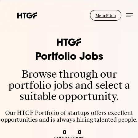
Mein Pitch
Portfolio Jobs
Browse through our
portfolio jobs and select a
suitable opportunity.
Our HTGF Portfolio of startups offers excellent
opportunities and is always hiring talented people.
0
0