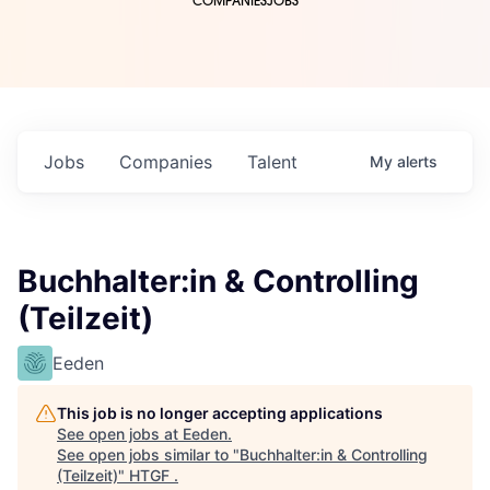
COMPANIES
JOBS
Jobs
Companies
Talent
My
alerts
Buchhalter:in & Controlling
(Teilzeit)
Eeden
This job is no longer accepting applications
See open jobs at
Eeden
.
See open jobs similar to "
Buchhalter:in & Controlling
(Teilzeit)
"
HTGF
.