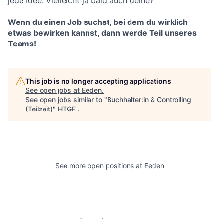
jede Idee. Vielleicht ja bald auch deine?
Wenn du einen Job suchst, bei dem du wirklich
etwas bewirken kannst, dann werde Teil unseres
Teams!
This job is no longer accepting applications
See open jobs at
Eeden
.
See open jobs similar to "
Buchhalter:in & Controlling
(Teilzeit)
"
HTGF
.
See more open positions at
Eeden