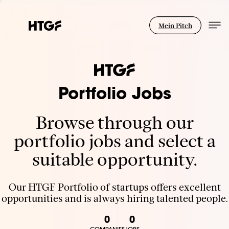
Mein Pitch
Portfolio Jobs
Browse through our
portfolio jobs and select a
suitable opportunity.
Our HTGF Portfolio of startups offers excellent
opportunities and is always hiring talented people.
0
0