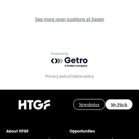
See more open positions at
Eeden
Powered by Getro.com
Privacy policy
Cookie policy
Newsletter
My Pitch
About HTGF
Opportunities