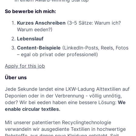
So bewerbe ich mich:
Kurzes Anschreiben
(3-5 Sätze: Warum ich?
Warum eeden?)
Lebenslauf
Content-Beispiele
(LinkedIn-Posts, Reels, Fotos
– egal ob privat oder professionell)
Apply for this job
Über uns
Jede Sekunde landet eine LKW-Ladung Alttextilien auf
Deponien oder in der Verbrennung - völlig unnötig,
oder? Wir bei eeden haben eine bessere Lösung:
We
enable circular textiles.
Mit unserer patentierten Recyclingtechnologie
verwandeln wir ausgediente Textilien in hochwertige
Rohstoffe, aus denen neue Kleidung entsteht. Seit