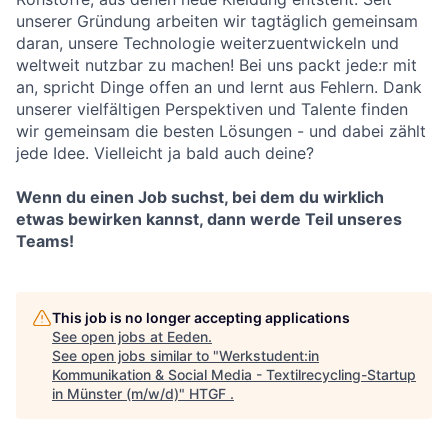
unserer Gründung arbeiten wir tagtäglich gemeinsam
daran, unsere Technologie weiterzuentwickeln und
weltweit nutzbar zu machen! Bei uns packt jede:r mit
an, spricht Dinge offen an und lernt aus Fehlern. Dank
unserer vielfältigen Perspektiven und Talente finden
wir gemeinsam die besten Lösungen - und dabei zählt
jede Idee. Vielleicht ja bald auch deine?
Wenn du einen Job suchst, bei dem du wirklich
etwas bewirken kannst, dann werde Teil unseres
Teams!
This job is no longer accepting applications
See open jobs at
Eeden
.
See open jobs similar to "
Werkstudent:in
Kommunikation & Social Media - Textilrecycling-Startup
in Münster (m/w/d)
"
HTGF
.