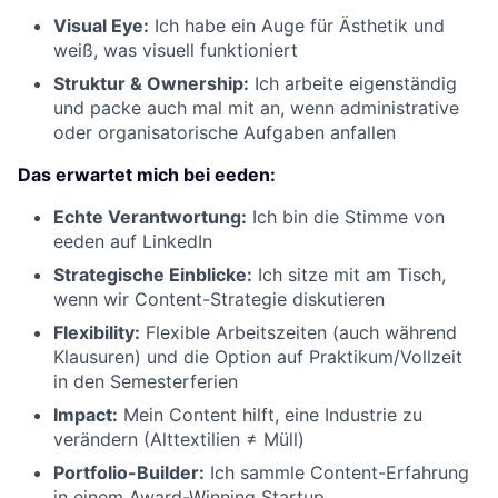
Visual Eye:
Ich habe ein Auge für Ästhetik und
weiß, was visuell funktioniert
Struktur & Ownership:
Ich arbeite eigenständig
und packe auch mal mit an, wenn administrative
oder organisatorische Aufgaben anfallen
Das erwartet mich bei eeden:
Echte Verantwortung:
Ich bin die Stimme von
eeden auf LinkedIn
Strategische Einblicke:
Ich sitze mit am Tisch,
wenn wir Content-Strategie diskutieren
Flexibility:
Flexible Arbeitszeiten (auch während
Klausuren) und die Option auf Praktikum/Vollzeit
in den Semesterferien
Impact:
Mein Content hilft, eine Industrie zu
verändern (Alttextilien ≠ Müll)
Portfolio-Builder:
Ich sammle Content-Erfahrung
in einem Award-Winning Startup