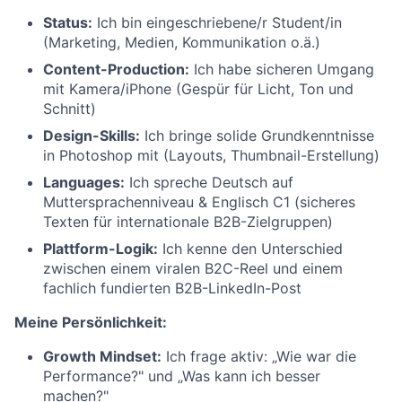
Status:
Ich bin eingeschriebene/r Student/in
(Marketing, Medien, Kommunikation o.ä.)
Content-Production:
Ich habe sicheren Umgang
mit Kamera/iPhone (Gespür für Licht, Ton und
Schnitt)
Design-Skills:
Ich bringe solide Grundkenntnisse
in Photoshop mit (Layouts, Thumbnail-Erstellung)
Languages:
Ich spreche Deutsch auf
Muttersprachenniveau & Englisch C1 (sicheres
Texten für internationale B2B-Zielgruppen)
Plattform-Logik:
Ich kenne den Unterschied
zwischen einem viralen B2C-Reel und einem
fachlich fundierten B2B-LinkedIn-Post
Meine Persönlichkeit:
Growth Mindset:
Ich frage aktiv: „Wie war die
Performance?" und „Was kann ich besser
machen?"