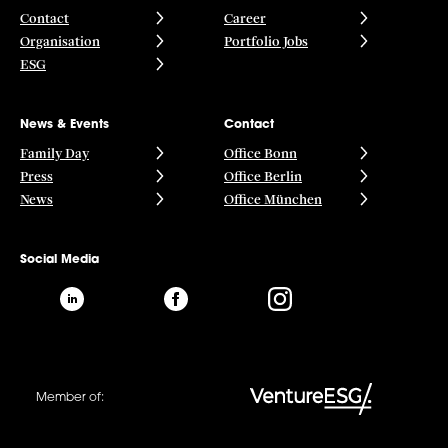
Contact
Career
Organisation
Portfolio Jobs
ESG
News & Events
Contact
Family Day
Office Bonn
Press
Office Berlin
News
Office München
Social Media
Member of: