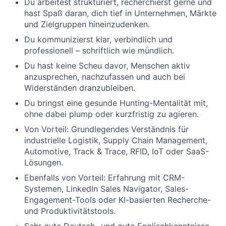
Du arbeitest strukturiert, recherchierst gerne und
hast Spaß daran, dich tief in Unternehmen, Märkte
und Zielgruppen hineinzudenken.
Du kommunizierst klar, verbindlich und
professionell – schriftlich wie mündlich.
Du hast keine Scheu davor, Menschen aktiv
anzusprechen, nachzufassen und auch bei
Widerständen dranzubleiben.
Du bringst eine gesunde Hunting-Mentalität mit,
ohne dabei plump oder kurzfristig zu agieren.
Von Vorteil: Grundlegendes Verständnis für
industrielle Logistik, Supply Chain Management,
Automotive, Track & Trace, RFID, IoT oder SaaS-
Lösungen.
Ebenfalls von Vorteil: Erfahrung mit CRM-
Systemen, LinkedIn Sales Navigator, Sales-
Engagement-Tools oder KI-basierten Recherche-
und Produktivitätstools.