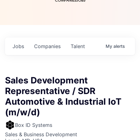
COMPANIES
JOBS
Jobs
Companies
Talent
My
alerts
Sales Development
Representative / SDR
Automotive & Industrial IoT
(m/w/d)
Box ID Systems
Sales & Business Development