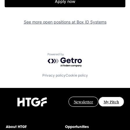
Apply now
See more open positions at
Box ID Systems
Powered by Getro.com
Privacy policy
Cookie policy
Newsletter
My Pitch
About HTGF
Opportunities