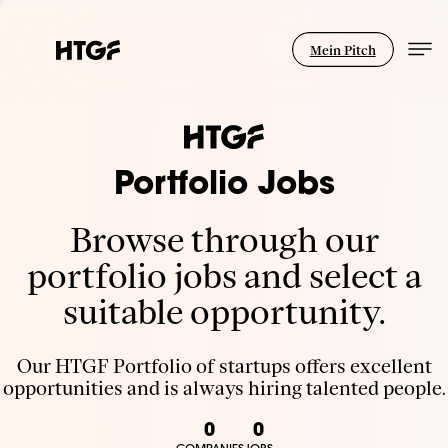
Mein Pitch
Portfolio Jobs
Browse through our
portfolio jobs and select a
suitable opportunity.
Our HTGF Portfolio of startups offers excellent
opportunities and is always hiring talented people.
0
0