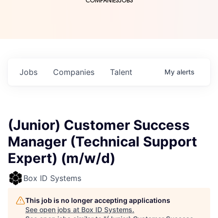
COMPANIES
JOBS
Jobs
Companies
Talent
My
alerts
(Junior) Customer Success
Manager (Technical Support
Expert) (m/w/d)
Box ID Systems
This job is no longer accepting applications
See open jobs at
Box ID Systems
.