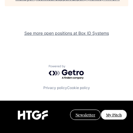
See more open positions at
Box ID Systems
Powered by Getro.com
Privacy policy
Cookie policy
Newsletter
My Pitch