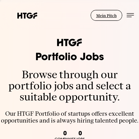
Mein Pitch
Portfolio Jobs
Browse through our
portfolio jobs and select a
suitable opportunity.
Our HTGF Portfolio of startups offers excellent
opportunities and is always hiring talented people.
0
0