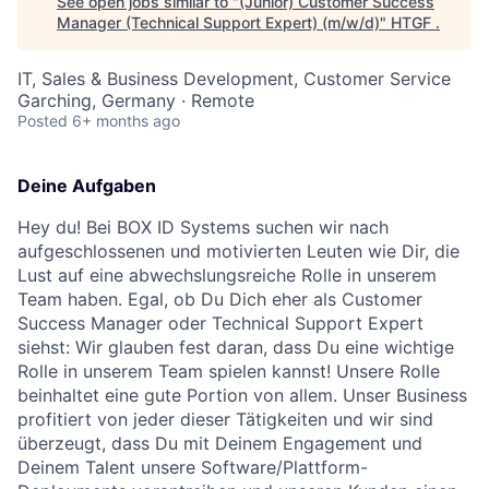
See open jobs similar to "
(Junior) Customer Success
Manager (Technical Support Expert) (m/w/d)
"
HTGF
.
IT, Sales & Business Development, Customer Service
Garching, Germany · Remote
Posted
6+ months ago
Deine Aufgaben
Hey du! Bei BOX ID Systems suchen wir nach
aufgeschlossenen und motivierten Leuten wie Dir, die
Lust auf eine abwechslungsreiche Rolle in unserem
Team haben. Egal, ob Du Dich eher als Customer
Success Manager oder Technical Support Expert
siehst: Wir glauben fest daran, dass Du eine wichtige
Rolle in unserem Team spielen kannst! Unsere Rolle
beinhaltet eine gute Portion von allem. Unser Business
profitiert von jeder dieser Tätigkeiten und wir sind
überzeugt, dass Du mit Deinem Engagement und
Deinem Talent unsere Software/Plattform-