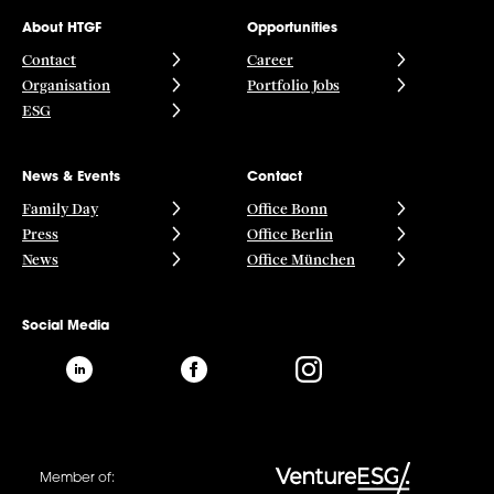
About HTGF
Opportunities
Contact
Career
Organisation
Portfolio Jobs
ESG
News & Events
Contact
Family Day
Office Bonn
Press
Office Berlin
News
Office München
Social Media
Member of: