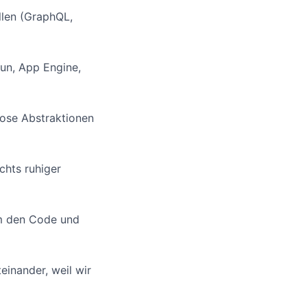
llen (GraphQL,
un, App Engine,
lose Abstraktionen
chts ruhiger
um den Code und
einander, weil wir