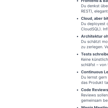
Frontend & Ba
Du denkst übe
REST), elegant
Cloud, aber bi
Du deployest d
CloudSQL). Infr
Architektur 
Du schätzt mo
zu zerlegen. V
Tests schreibe
Keine künstlic
schläfst – von
Continuous Le
Du lernst ger
das Produkt ta
Code Reviews
Reviews sollen 
gemeinsam bes
Wenig Meetin