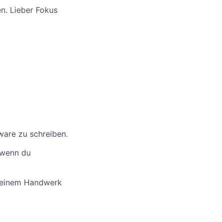
n. Lieber Fokus
ware zu schreiben.
 wenn du
n deinem Handwerk