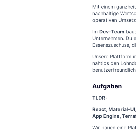
Mit einem ganzheit
nachhaltige Werts
operativen Umsetz
Im
Dev-Team
baust
Unternehmen. Du e
Essenszuschuss, di
Unsere Plattform i
nahtlos den Lohnd
benutzerfreundlich
Aufgaben
TLDR:
React, Material-U
App Engine, Terra
Wir bauen eine Pla