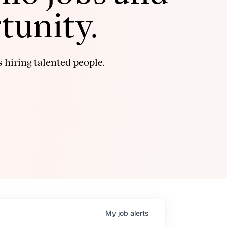
tunity.
 hiring talented people.
My
job
alerts