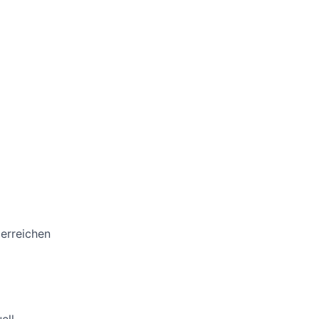
 erreichen
ell