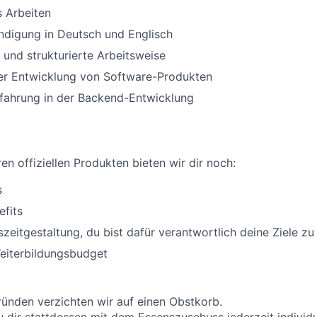
 Arbeiten
ndigung in Deutsch und Englisch
 und strukturierte Arbeitsweise
der Entwicklung von Software-Produkten
rfahrung in der Backend-Entwicklung
en offiziellen Produkten bieten wir dir noch:
s
fits
szeitgestaltung, du bist dafür verantwortlich deine Ziele zu
Weiterbildungsbudget
ründen verzichten wir auf einen Obstkorb.
 dir stattdessen mit dem Essenszuschuss jederzeit individu