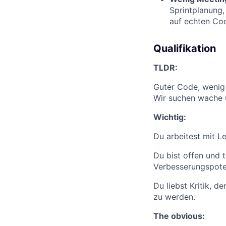
Sprintplanung,
auf echten Cod
Qualifikation
TLDR:
Guter Code, wenig 
Wir suchen wache 
Wichtig:
Du arbeitest mit L
Du bist offen und 
Verbesserungspoten
Du liebst Kritik, d
zu werden.
The obvious: