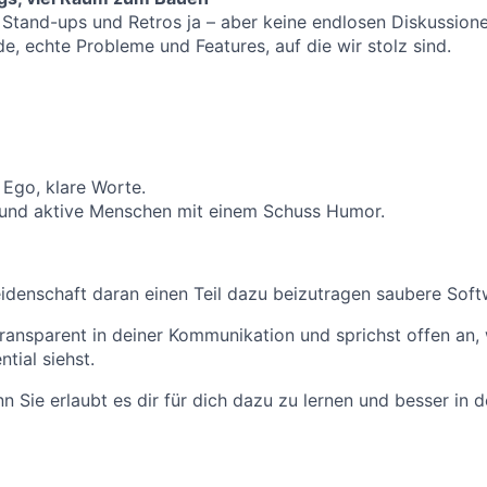
 Stand-ups und Retros ja – aber keine endlosen Diskussione
e, echte Probleme und Features, auf die wir stolz sind.
Ego, klare Worte.
und aktive Menschen mit einem Schuss Humor.
eidenschaft daran einen Teil dazu beizutragen saubere Soft
transparent in deiner Kommunikation und sprichst offen an,
tial siehst.
enn Sie erlaubt es dir für dich dazu zu lernen und besser i