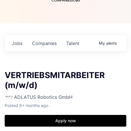
COMPANIES
JOBS
Jobs
Companies
Talent
My
alerts
VERTRIEBSMITARBEITER
(m/w/d)
ADLATUS Robotics GmbH
Posted
6+ months ago
Apply now