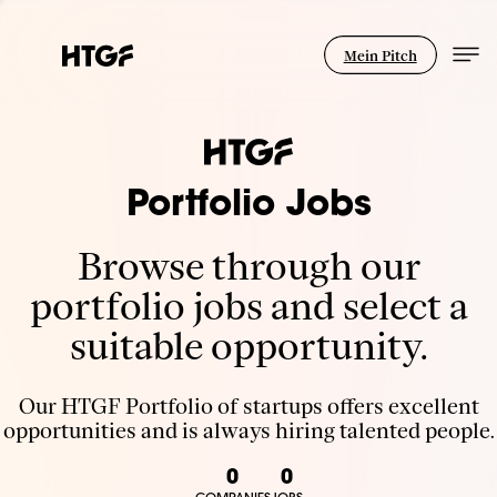
Mein Pitch
Portfolio Jobs
Browse through our
portfolio jobs and select a
suitable opportunity.
Our HTGF Portfolio of startups offers excellent
opportunities and is always hiring talented people.
0
0