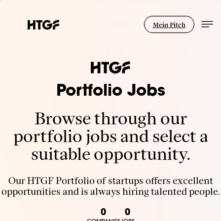
Mein Pitch
Portfolio Jobs
Browse through our
portfolio jobs and select a
suitable opportunity.
Our HTGF Portfolio of startups offers excellent
opportunities and is always hiring talented people.
0
0