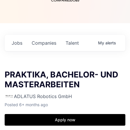
COMPANIES
JOBS
Jobs
Companies
Talent
My
alerts
PRAKTIKA, BACHELOR- UND
MASTERARBEITEN
ADLATUS Robotics GmbH
Posted
6+ months ago
Apply now