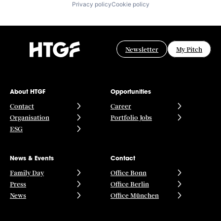
Privacy policy
Cookie policy
Newsletter
My Pitch
About HTGF
Opportunities
Contact
Career
Organisation
Portfolio Jobs
ESG
News & Events
Contact
Family Day
Office Bonn
Press
Office Berlin
News
Office München