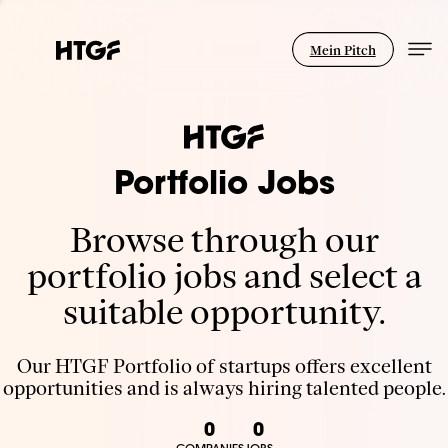
Mein Pitch
Portfolio Jobs
Browse through our
portfolio jobs and select a
suitable opportunity.
Our HTGF Portfolio of startups offers excellent
opportunities and is always hiring talented people.
0
0