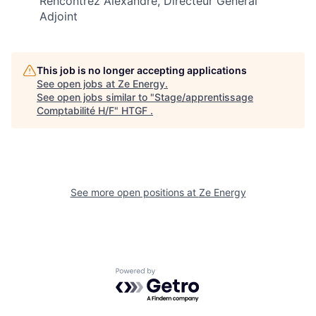
Rencontrez Alexandre, Directeur Général
Adjoint
This job is no longer accepting applications
See open jobs at
Ze Energy
.
See open jobs similar to "
Stage/apprentissage
Comptabilité H/F
"
HTGF
.
See more open positions at
Ze Energy
Powered by Getro.com