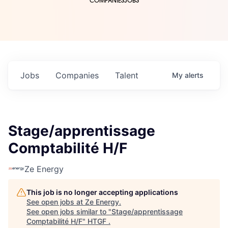
COMPANIES
JOBS
Jobs
Companies
Talent
My
alerts
Stage/apprentissage
Comptabilité H/F
Ze Energy
This job is no longer accepting applications
See open jobs at
Ze Energy
.
See open jobs similar to "
Stage/apprentissage
Comptabilité H/F
"
HTGF
.