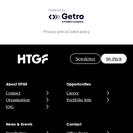
Powered by Getro.com
Privacy policy
Cookie policy
Newsletter
My Pitch
About HTGF
Opportunities
Contact
Career
Organisation
Portfolio Jobs
ESG
News & Events
Contact