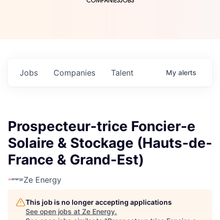
COMPANIES
JOBS
Jobs
Companies
Talent
My
alerts
Prospecteur-trice Foncier-e
Solaire & Stockage (Hauts-de-
France & Grand-Est)
Ze Energy
This job is no longer accepting applications
See open jobs at
Ze Energy
.