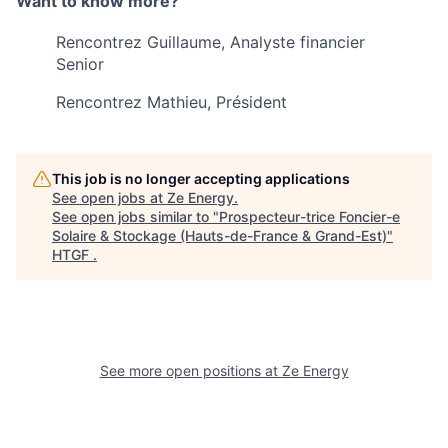
Want to know more?
Rencontrez Guillaume, Analyste financier
Senior
Rencontrez Mathieu, Président
This job is no longer accepting applications
See open jobs at
Ze Energy
.
See open jobs similar to "
Prospecteur-trice Foncier-e
Solaire & Stockage (Hauts-de-France & Grand-Est)
"
HTGF
.
See more open positions at
Ze Energy