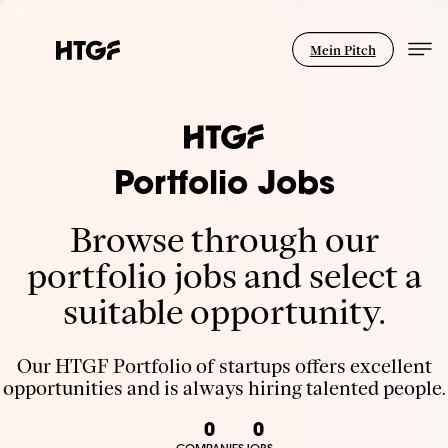
Mein Pitch
Portfolio Jobs
Browse through our
portfolio jobs and select a
suitable opportunity.
Our HTGF Portfolio of startups offers excellent
opportunities and is always hiring talented people.
0
0