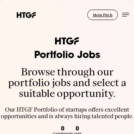
Mein Pitch
Portfolio Jobs
Browse through our
portfolio jobs and select a
suitable opportunity.
Our HTGF Portfolio of startups offers excellent
opportunities and is always hiring talented people.
0
0