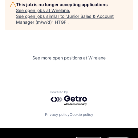
This job is no longer accepting applications
See open jobs at
Wirelane
.
See open jobs similar to "
Junior Sales & Account
Manager (m/w/d)
"
HTGF
.
See more open positions at
Wirelane
Powered by Getro.com
Privacy policy
Cookie policy