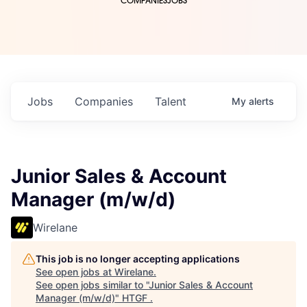
COMPANIES
JOBS
Jobs
Companies
Talent
My
alerts
Junior Sales & Account
Manager (m/w/d)
Wirelane
This job is no longer accepting applications
See open jobs at
Wirelane
.
See open jobs similar to "
Junior Sales & Account
Manager (m/w/d)
"
HTGF
.