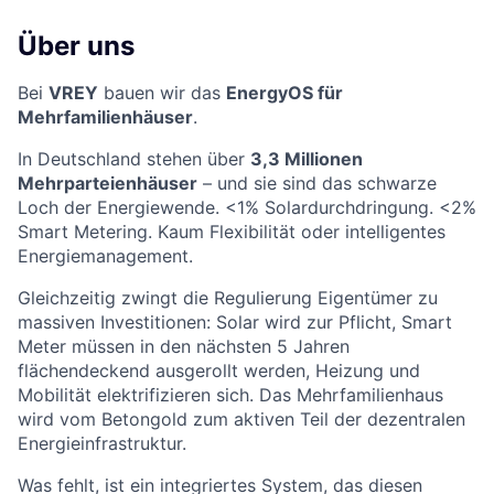
Über uns
Bei
VREY
bauen wir das
EnergyOS für
Mehrfamilienhäuser
.
In Deutschland stehen über
3,3 Millionen
Mehrparteienhäuser
– und sie sind das schwarze
Loch der Energiewende. <1% Solardurchdringung. <2%
Smart Metering. Kaum Flexibilität oder intelligentes
Energiemanagement.
Gleichzeitig zwingt die Regulierung Eigentümer zu
massiven Investitionen: Solar wird zur Pflicht, Smart
Meter müssen in den nächsten 5 Jahren
flächendeckend ausgerollt werden, Heizung und
Mobilität elektrifizieren sich. Das Mehrfamilienhaus
wird vom Betongold zum aktiven Teil der dezentralen
Energieinfrastruktur.
Was fehlt, ist ein integriertes System, das diesen