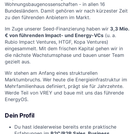
Wohnungsbaugenossenschaften - in allen 16
Bundesländern. Damit gehören wir nach kürzester Zeit
zu den führenden Anbietern im Markt.
Im Zuge unserer Seed-Finanzierung haben wir
3,3 Mio.
€ von führenden Impact- und Energy-VCs
(u. a.
Rubio Impact Ventures, HTGF, Kopa Ventures)
eingesammelt. Mit dem frischen Kapital gehen wir in
die nächste Wachstumsphase und bauen unser Team
gezielt aus.
Wir stehen am Anfang eines strukturellen
Marktumbruchs. Wer heute die Energieinfrastruktur im
Mehrfamilienhaus definiert, prägt sie für Jahrzehnte.
Werde Teil von VREY und baue mit uns das führende
EnergyOS.
Dein Profil
Du hast idealerweise bereits erste praktische
Erfahrungen im
B2C/B2B Sales, Business