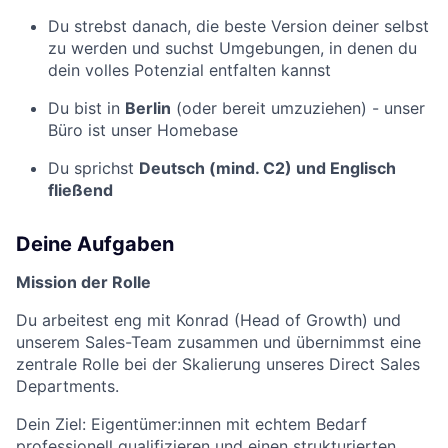
Du strebst danach, die beste Version deiner selbst
zu werden und suchst Umgebungen, in denen du
dein volles Potenzial entfalten kannst
Du bist in
Berlin
(oder bereit umzuziehen) - unser
Büro ist unser Homebase
Du sprichst
Deutsch (mind. C2) und Englisch
fließend
Deine Aufgaben
Mission der Rolle
Du arbeitest eng mit Konrad (Head of Growth) und
unserem Sales-Team zusammen und übernimmst eine
zentrale Rolle bei der Skalierung unseres Direct Sales
Departments.
Dein Ziel: Eigentümer:innen mit echtem Bedarf
professionell qualifizieren und einen strukturierten,