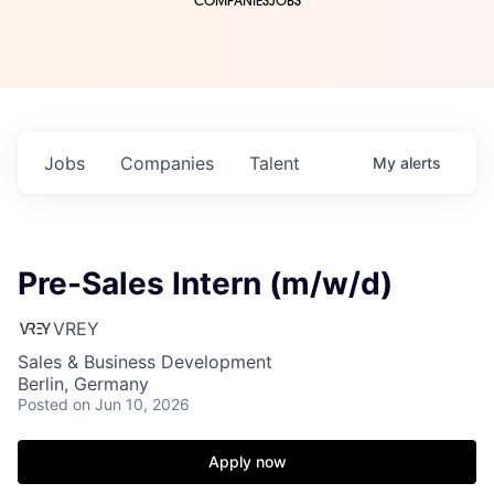
COMPANIES
JOBS
Jobs
Companies
Talent
My
alerts
Pre-Sales Intern (m/w/d)
VREY
Sales & Business Development
Berlin, Germany
Posted
on Jun 10, 2026
Apply now