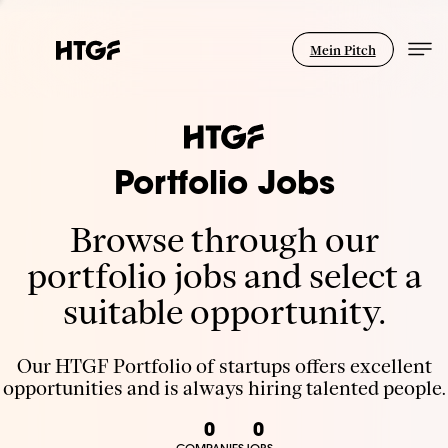
Mein Pitch
Portfolio Jobs
Browse through our
portfolio jobs and select a
suitable opportunity.
Our HTGF Portfolio of startups offers excellent
opportunities and is always hiring talented people.
0
0