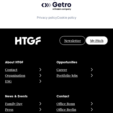
Powered by Getro.com
Privacy policy
Cookie policy
Newsletter
My Pitch
About HTGF
Opportunities
Contact
Career
Organisation
Portfolio Jobs
ESG
News & Events
Contact
Family Day
Office Bonn
Press
Office Berlin