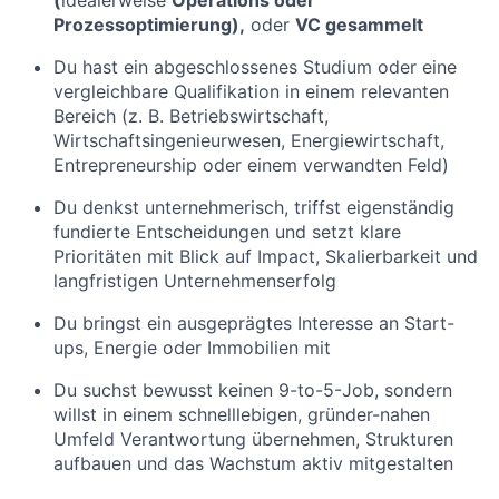
(
idealerweise
Operations oder
Prozessoptimierung),
oder
VC gesammelt
Du hast ein abgeschlossenes Studium oder eine
vergleichbare Qualifikation in einem relevanten
Bereich (z. B. Betriebswirtschaft,
Wirtschaftsingenieurwesen, Energiewirtschaft,
Entrepreneurship oder einem verwandten Feld)
Du denkst unternehmerisch, triffst eigenständig
fundierte Entscheidungen und setzt klare
Prioritäten mit Blick auf Impact, Skalierbarkeit und
langfristigen Unternehmenserfolg
Du bringst ein ausgeprägtes Interesse an Start-
ups, Energie oder Immobilien mit
Du suchst bewusst keinen 9-to-5-Job, sondern
willst in einem schnelllebigen, gründer-nahen
Umfeld Verantwortung übernehmen, Strukturen
aufbauen und das Wachstum aktiv mitgestalten