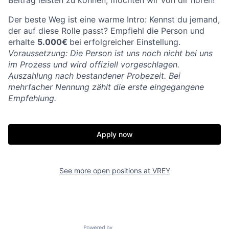
Beitrag leisten zu können, möchten wir von dir hören!
Der beste Weg ist eine warme Intro: Kennst du jemand,
der auf diese Rolle passt? Empfiehl die Person und
erhalte
5.000€
bei erfolgreicher Einstellung.
Voraussetzung: Die Person ist uns noch nicht bei uns
im Prozess und wird offiziell vorgeschlagen.
Auszahlung nach bestandener Probezeit. Bei
mehrfacher Nennung zählt die erste eingegangene
Empfehlung.
Apply now
See more open positions at
VREY