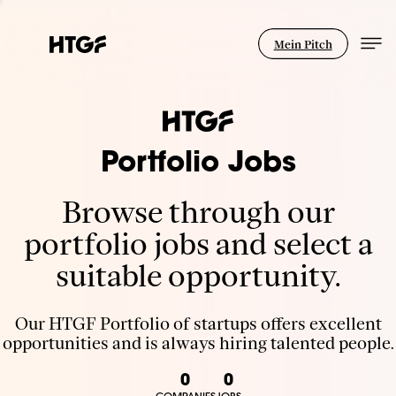
Mein Pitch
Portfolio Jobs
Browse through our
portfolio jobs and select a
suitable opportunity.
Our HTGF Portfolio of startups offers excellent
opportunities and is always hiring talented people.
0
0