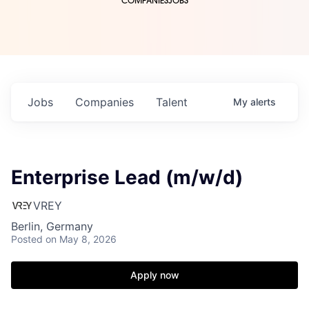
COMPANIES
JOBS
Jobs
Companies
Talent
My
alerts
Enterprise Lead (m/w/d)
VREY
Berlin, Germany
Posted
on May 8, 2026
Apply now