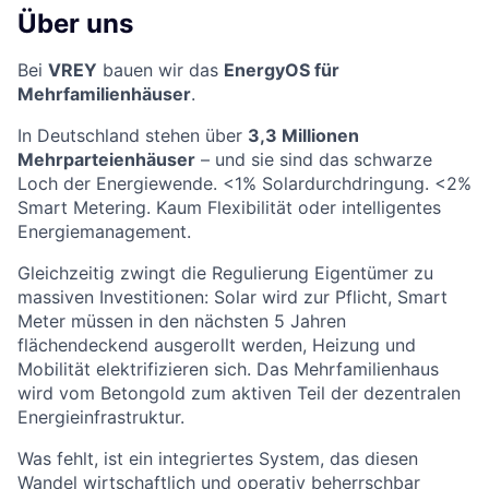
Über uns
Bei
VREY
bauen wir das
EnergyOS für
Mehrfamilienhäuser
.
In Deutschland stehen über
3,3 Millionen
Mehrparteienhäuser
– und sie sind das schwarze
Loch der Energiewende. <1% Solardurchdringung. <2%
Smart Metering. Kaum Flexibilität oder intelligentes
Energiemanagement.
Gleichzeitig zwingt die Regulierung Eigentümer zu
massiven Investitionen: Solar wird zur Pflicht, Smart
Meter müssen in den nächsten 5 Jahren
flächendeckend ausgerollt werden, Heizung und
Mobilität elektrifizieren sich. Das Mehrfamilienhaus
wird vom Betongold zum aktiven Teil der dezentralen
Energieinfrastruktur.
Was fehlt, ist ein integriertes System, das diesen
Wandel wirtschaftlich und operativ beherrschbar