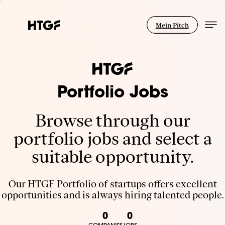
Mein Pitch
Portfolio Jobs
Browse through our
portfolio jobs and select a
suitable opportunity.
Our HTGF Portfolio of startups offers excellent
opportunities and is always hiring talented people.
0
0