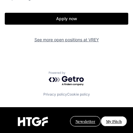
Apply now
See more open positions at
VREY
Powered by Getro.com
Privacy policy
Cookie policy
Newsletter
My Pitch