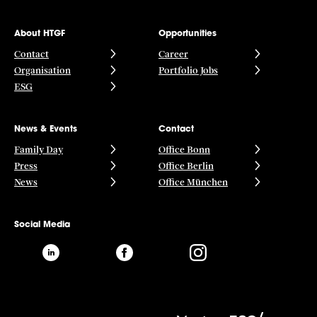
About HTGF
Opportunities
Contact
Career
Organisation
Portfolio Jobs
ESG
News & Events
Contact
Family Day
Office Bonn
Press
Office Berlin
News
Office München
Social Media