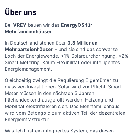
Über uns
Bei
VREY
bauen wir das
EnergyOS für
Mehrfamilienhäuser
.
In Deutschland stehen über
3,3 Millionen
Mehrparteienhäuser
– und sie sind das schwarze
Loch der Energiewende. <1% Solardurchdringung. <2%
Smart Metering. Kaum Flexibilität oder intelligentes
Energiemanagement.
Gleichzeitig zwingt die Regulierung Eigentümer zu
massiven Investitionen: Solar wird zur Pflicht, Smart
Meter müssen in den nächsten 5 Jahren
flächendeckend ausgerollt werden, Heizung und
Mobilität elektrifizieren sich. Das Mehrfamilienhaus
wird vom Betongold zum aktiven Teil der dezentralen
Energieinfrastruktur.
Was fehlt, ist ein integriertes System, das diesen