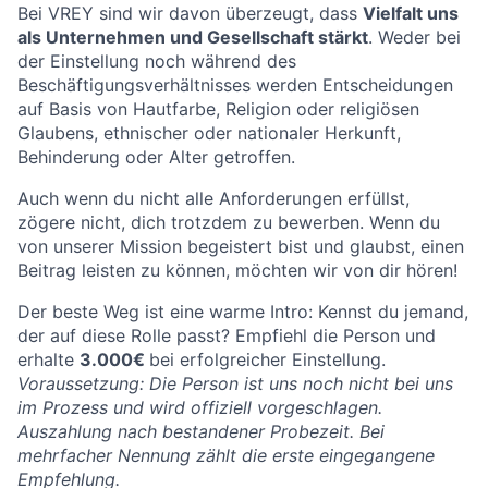
Bei VREY sind wir davon überzeugt, dass
Vielfalt uns
als Unternehmen und Gesellschaft stärkt
. Weder bei
der Einstellung noch während des
Beschäftigungsverhältnisses werden Entscheidungen
auf Basis von Hautfarbe, Religion oder religiösen
Glaubens, ethnischer oder nationaler Herkunft,
Behinderung oder Alter getroffen.
Auch wenn du nicht alle Anforderungen erfüllst,
zögere nicht, dich trotzdem zu bewerben. Wenn du
von unserer Mission begeistert bist und glaubst, einen
Beitrag leisten zu können, möchten wir von dir hören!
Der beste Weg ist eine warme Intro: Kennst du jemand,
der auf diese Rolle passt? Empfiehl die Person und
erhalte
3.000€
bei erfolgreicher Einstellung.
Voraussetzung: Die Person ist uns noch nicht bei uns
im Prozess und wird offiziell vorgeschlagen.
Auszahlung nach bestandener Probezeit. Bei
mehrfacher Nennung zählt die erste eingegangene
Empfehlung.