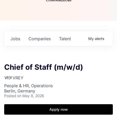
COMPANIES
JOBS
Jobs
Companies
Talent
My
alerts
Chief of Staff (m/w/d)
VREY
People & HR, Operations
Berlin, Germany
Posted
on May 8, 2026
Apply now