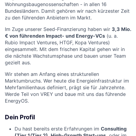
Wohnungsbaugenossenschaften - in allen 16
Bundesländern. Damit gehören wir nach kürzester Zeit
zu den führenden Anbietern im Markt.
Im Zuge unserer Seed-Finanzierung haben wir
3,3 Mio.
€ von führenden Impact- und Energy-VCs
(u. a.
Rubio Impact Ventures, HTGF, Kopa Ventures)
eingesammelt. Mit dem frischen Kapital gehen wir in
die nächste Wachstumsphase und bauen unser Team
gezielt aus.
Wir stehen am Anfang eines strukturellen
Marktumbruchs. Wer heute die Energieinfrastruktur im
Mehrfamilienhaus definiert, prägt sie für Jahrzehnte.
Werde Teil von VREY und baue mit uns das führende
EnergyOS.
Dein Profil
Du hast bereits erste Erfahrungen im
Consulting
(Tier 1/Tier 2)
,
High-Growth Start-ups,
oder im