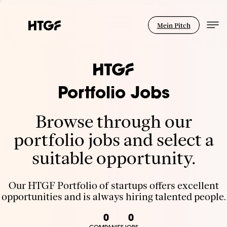
Mein Pitch
Portfolio Jobs
Browse through our
portfolio jobs and select a
suitable opportunity.
Our HTGF Portfolio of startups offers excellent
opportunities and is always hiring talented people.
0
0