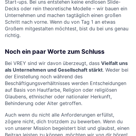
Start-ups. Bei uns entstehen keine endlosen Slide-
Decks oder rein theoretische Modelle – wir bauen ein
Unternehmen und machen tagtäglich einen großen
Schritt nach vorne. Wenn du von Tag 1 an etwas
Großem mitgestalten möchtest, bist du bei uns genau
richtig.
Noch ein paar Worte zum Schluss
Bei VREY sind wir davon überzeugt, dass
Vielfalt uns
als Unternehmen und Gesellschaft stärkt
. Weder bei
der Einstellung noch während des
Beschäftigungsverhältnisses werden Entscheidungen
auf Basis von Hautfarbe, Religion oder religiösen
Glaubens, ethnischer oder nationaler Herkunft,
Behinderung oder Alter getroffen.
Auch wenn du nicht alle Anforderungen erfüllst,
zögere nicht, dich trotzdem zu bewerben. Wenn du
von unserer Mission begeistert bist und glaubst, einen
Beitrag leisten zu können, möchten wir von dir hören!