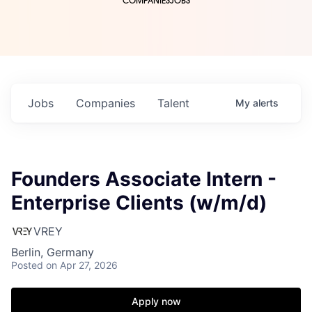
COMPANIES
JOBS
Jobs
Companies
Talent
My
alerts
Founders Associate Intern -
Enterprise Clients (w/m/d)
VREY
Berlin, Germany
Posted
on Apr 27, 2026
Apply now