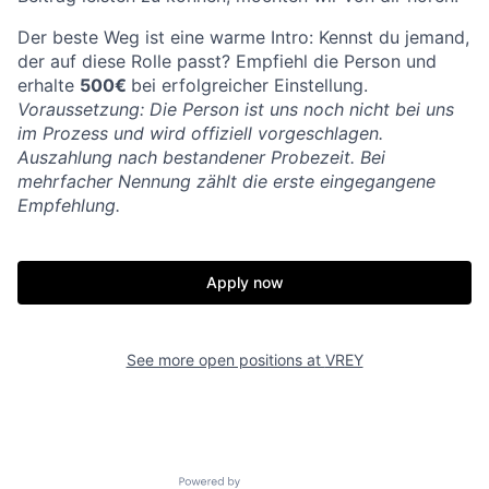
Der beste Weg ist eine warme Intro: Kennst du jemand,
der auf diese Rolle passt? Empfiehl die Person und
erhalte
500€
bei erfolgreicher Einstellung.
Voraussetzung: Die Person ist uns noch nicht bei uns
im Prozess und wird offiziell vorgeschlagen.
Auszahlung nach bestandener Probezeit. Bei
mehrfacher Nennung zählt die erste eingegangene
Empfehlung.
Apply now
See more open positions at
VREY
Powered by Getro.com