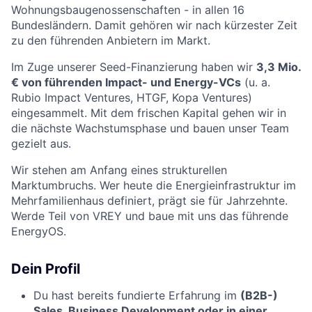
Wohnungsbaugenossenschaften - in allen 16
Bundesländern. Damit gehören wir nach kürzester Zeit
zu den führenden Anbietern im Markt.
Im Zuge unserer Seed-Finanzierung haben wir
3,3 Mio.
€ von führenden Impact- und Energy-VCs
(u. a.
Rubio Impact Ventures, HTGF, Kopa Ventures)
eingesammelt. Mit dem frischen Kapital gehen wir in
die nächste Wachstumsphase und bauen unser Team
gezielt aus.
Wir stehen am Anfang eines strukturellen
Marktumbruchs. Wer heute die Energieinfrastruktur im
Mehrfamilienhaus definiert, prägt sie für Jahrzehnte.
Werde Teil von VREY und baue mit uns das führende
EnergyOS.
Dein Profil
Du hast bereits fundierte Erfahrung im
(B2B-)
Sales, Business Development oder in einer