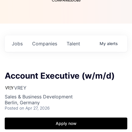
COMPANIES
JOBS
Jobs
Companies
Talent
My
alerts
Account Executive (w/m/d)
VREY
Sales & Business Development
Berlin, Germany
Posted
on Apr 27, 2026
Apply now