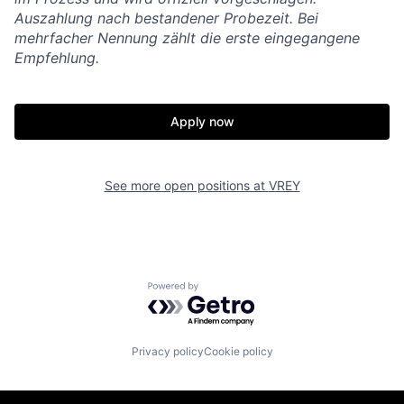
Auszahlung nach bestandener Probezeit. Bei
mehrfacher Nennung zählt die erste eingegangene
Empfehlung.
Apply now
See more open positions at
VREY
Powered by Getro.com
Privacy policy
Cookie policy