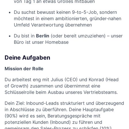
von Tag 1 an etwas Großes mitbauen
Du suchst bewusst keinen 9-to-5-Job, sondern
möchtest in einem ambitionierten, gründer-nahen
Umfeld Verantwortung übernehmen
Du bist in
Berlin
(oder bereit umzuziehen) – unser
Büro ist unser Homebase
Deine Aufgaben
Mission der Rolle
Du arbeitest eng mit Julius (CEO) und Konrad (Head
of Growth) zusammen und übernimmst eine
Schlüsselrolle beim Ausbau unseres Vertriebsteams.
Dein Ziel: Inbound-Leads strukturiert und überzeugend
in Abschlüsse zu überführen. Deine Hauptaufgabe
(90%) wird es sein, Beratungsgespräche mit
potenziellen Kunden (Inbound) zu führen und
gemeinsam den Sales-Prozess zu schärfen (10%).