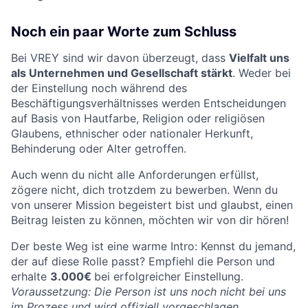
Noch ein paar Worte zum Schluss
Bei VREY sind wir davon überzeugt, dass
Vielfalt uns
als Unternehmen und Gesellschaft stärkt
. Weder bei
der Einstellung noch während des
Beschäftigungsverhältnisses werden Entscheidungen
auf Basis von Hautfarbe, Religion oder religiösen
Glaubens, ethnischer oder nationaler Herkunft,
Behinderung oder Alter getroffen.
Auch wenn du nicht alle Anforderungen erfüllst,
zögere nicht, dich trotzdem zu bewerben. Wenn du
von unserer Mission begeistert bist und glaubst, einen
Beitrag leisten zu können, möchten wir von dir hören!
Der beste Weg ist eine warme Intro: Kennst du jemand,
der auf diese Rolle passt? Empfiehl die Person und
erhalte
3.000€
bei erfolgreicher Einstellung.
Voraussetzung: Die Person ist uns noch nicht bei uns
im Prozess und wird offiziell vorgeschlagen.