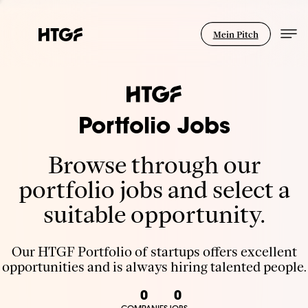
Mein Pitch
Portfolio Jobs
Browse through our
portfolio jobs and select a
suitable opportunity.
Our HTGF Portfolio of startups offers excellent
opportunities and is always hiring talented people.
0
0