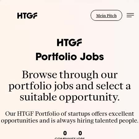
Mein Pitch
Portfolio Jobs
Browse through our
portfolio jobs and select a
suitable opportunity.
Our HTGF Portfolio of startups offers excellent
opportunities and is always hiring talented people.
0
0