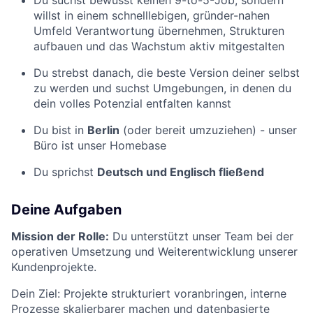
Du suchst bewusst keinen 9-to-5-Job, sondern
willst in einem schnelllebigen, gründer-nahen
Umfeld Verantwortung übernehmen, Strukturen
aufbauen und das Wachstum aktiv mitgestalten
Du strebst danach, die beste Version deiner selbst
zu werden und suchst Umgebungen, in denen du
dein volles Potenzial entfalten kannst
Du bist in
Berlin
(oder bereit umzuziehen) - unser
Büro ist unser Homebase
Du sprichst
Deutsch und Englisch fließend
Deine Aufgaben
Mission der Rolle:
Du unterstützt unser Team bei der
operativen Umsetzung und Weiterentwicklung unserer
Kundenprojekte.
Dein Ziel: Projekte strukturiert voranbringen, interne
Prozesse skalierbarer machen und datenbasierte