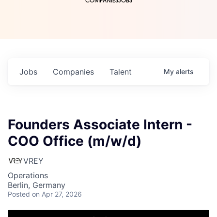
COMPANIES
JOBS
Jobs
Companies
Talent
My
alerts
Founders Associate Intern -
COO Office (m/w/d)
VREY
Operations
Berlin, Germany
Posted
on Apr 27, 2026