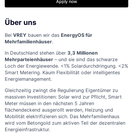
Apply now
Über uns
Bei
VREY
bauen wir das
EnergyOS für
Mehrfamilienhäuser
.
In Deutschland stehen über
3,3 Millionen
Mehrparteienhäuser
– und sie sind das schwarze
Loch der Energiewende. <1% Solardurchdringung. <2%
Smart Metering. Kaum Flexibilität oder intelligentes
Energiemanagement.
Gleichzeitig zwingt die Regulierung Eigentümer zu
massiven Investitionen: Solar wird zur Pflicht, Smart
Meter müssen in den nächsten 5 Jahren
flächendeckend ausgerollt werden, Heizung und
Mobilität elektrifizieren sich. Das Mehrfamilienhaus
wird vom Betongold zum aktiven Teil der dezentralen
Energieinfrastruktur.