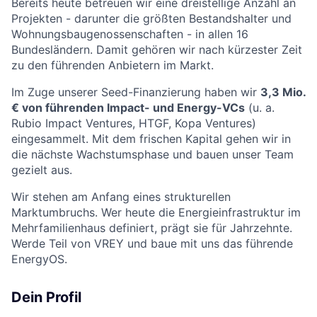
Bereits heute betreuen wir eine dreistellige Anzahl an
Projekten - darunter die größten Bestandshalter und
Wohnungsbaugenossenschaften - in allen 16
Bundesländern. Damit gehören wir nach kürzester Zeit
zu den führenden Anbietern im Markt.
Im Zuge unserer Seed-Finanzierung haben wir
3,3 Mio.
€ von führenden Impact- und Energy-VCs
(u. a.
Rubio Impact Ventures, HTGF, Kopa Ventures)
eingesammelt. Mit dem frischen Kapital gehen wir in
die nächste Wachstumsphase und bauen unser Team
gezielt aus.
Wir stehen am Anfang eines strukturellen
Marktumbruchs. Wer heute die Energieinfrastruktur im
Mehrfamilienhaus definiert, prägt sie für Jahrzehnte.
Werde Teil von VREY und baue mit uns das führende
EnergyOS.
Dein Profil