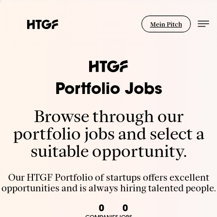
Mein Pitch
Portfolio Jobs
Browse through our
portfolio jobs and select a
suitable opportunity.
Our HTGF Portfolio of startups offers excellent
opportunities and is always hiring talented people.
0
0