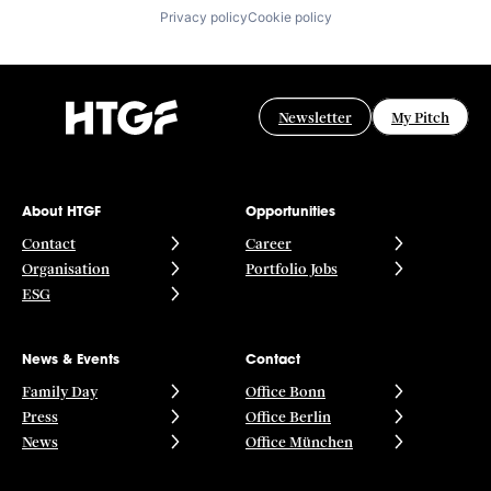
Privacy policy
Cookie policy
Newsletter
My Pitch
About HTGF
Opportunities
Contact
Career
Organisation
Portfolio Jobs
ESG
News & Events
Contact
Family Day
Office Bonn
Press
Office Berlin
News
Office München