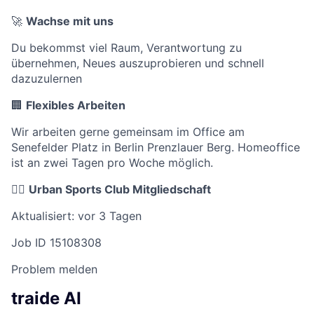
🚀
Wachse mit uns
Du bekommst viel Raum, Verantwortung zu
übernehmen, Neues auszuprobieren und schnell
dazuzulernen
🏢
Flexibles Arbeiten
Wir arbeiten gerne gemeinsam im Office am
Senefelder Platz in Berlin Prenzlauer Berg. Homeoffice
ist an zwei Tagen pro Woche möglich.
🤸‍♂️
Urban Sports Club Mitgliedschaft
Aktualisiert: vor 3 Tagen
Job ID 15108308
Problem melden
traide AI