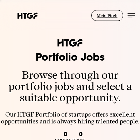
Mein Pitch
Portfolio Jobs
Browse through our
portfolio jobs and select a
suitable opportunity.
Our HTGF Portfolio of startups offers excellent
opportunities and is always hiring talented people.
0
0