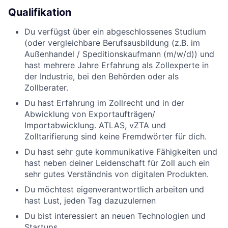
Qualifikation
Du verfügst über ein abgeschlossenes Studium
(oder vergleichbare Be­rufsausbildung (z.B. im
Außenhandel / Spedi­tions­kaufmann (m/w/d)) und
hast mehrere Jahre Erfahrung als Zollexperte in
der Industrie, bei den Behörden oder als
Zollberater.
Du hast Erfahrung im Zollrecht und in der
Abwicklung von Exportaufträgen/
Importabwicklung. ATLAS, vZTA und
Zolltarifierung sind keine Fremdwörter für dich.
Du hast sehr gute kommunikative Fähigkeiten und
hast neben deiner Leidenschaft für Zoll auch ein
sehr gutes Verständnis von digitalen Produkten.
Du möchtest eigenverantwortlich arbeiten und
hast Lust, jeden Tag dazuzulernen
Du bist interessiert an neuen Technologien und
Startups.