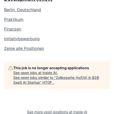
Berlin, Deutschland
Praktikum
Finanzen
Initiativbewerbung
Zeige alle Positionen
This job is no longer accepting applications
See open jobs at
traide AI
.
See open jobs similar to "
Zollexperte (m/f/d) in B2B
SaaS AI Startup
"
HTGF
.
See more open positions at
traide AI