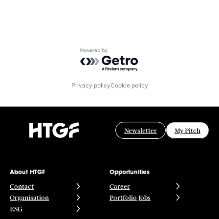
Powered by Getro.com
Privacy policy
Cookie policy
Newsletter
My Pitch
About HTGF
Opportunities
Contact
Career
Organisation
Portfolio Jobs
ESG