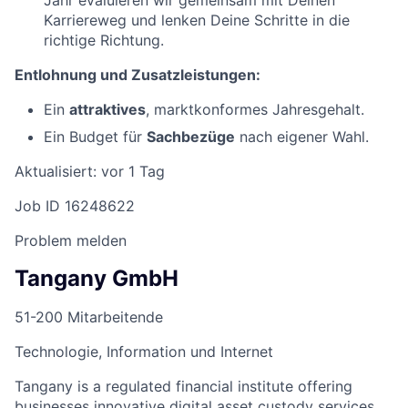
Jahr evaluieren wir gemeinsam mit Deinen
Karriereweg und lenken Deine Schritte in die
richtige Richtung.
Entlohnung und Zusatzleistungen:
Ein
attraktives
, marktkonformes Jahresgehalt.
Ein Budget für
Sachbezüge
nach eigener Wahl.
Aktualisiert: vor 1 Tag
Job ID 16248622
Problem melden
Tangany GmbH
51-200 Mitarbeitende
Technologie, Information und Internet
Tangany is a regulated financial institute offering
businesses innovative digital asset custody services