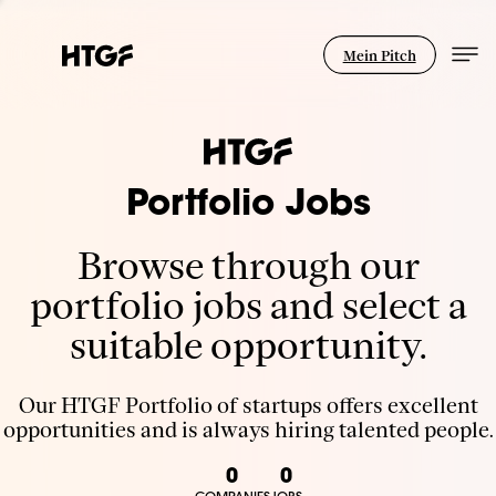
Mein Pitch
Portfolio Jobs
Browse through our
portfolio jobs and select a
suitable opportunity.
Our HTGF Portfolio of startups offers excellent
opportunities and is always hiring talented people.
0
0