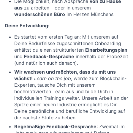
Die Möglichkeit, nach Absprache
von zu Hause
aus
zu arbeiten – oder in unserem
wunderschönen Büro
im Herzen Münchens
Deine Entwicklung:
Es startet vom ersten Tag an: Mit unserem auf
Deine Bedürfnisse zugeschnittenen Onboarding
erhältst du einen strukturierten
Einarbeitungsplan
und
Feedback-Gespräche
innerhalb der Probezeit
(und natürlich auch danach).
Wir wachsen und möchten, dass du mit uns
wächst!
Learn on the job
, werde zum Blockchain-
Experten, tausche Dich mit unserem
hochmotivierten Team aus und bilde Dich in
individuellen Trainings weiter. Unsere Arbeit an der
Spitze einer neuen Industrie ermöglicht es Dir,
Deine persönliche und berufliche Entwicklung auf
die nächste Stufe zu heben.
Regelmäßige Feedback-Gespräche
: Zweimal im