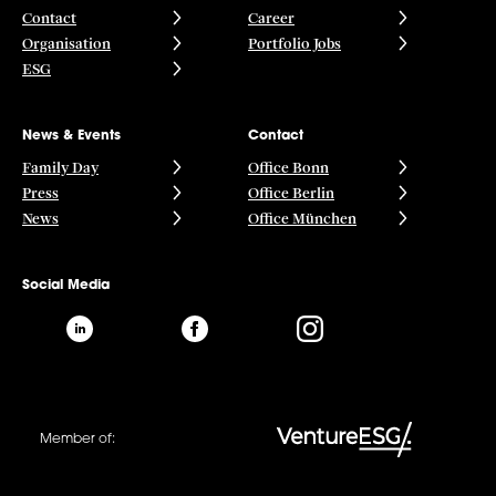
Contact
Career
Organisation
Portfolio Jobs
ESG
News & Events
Contact
Family Day
Office Bonn
Press
Office Berlin
News
Office München
Social Media
Member of: