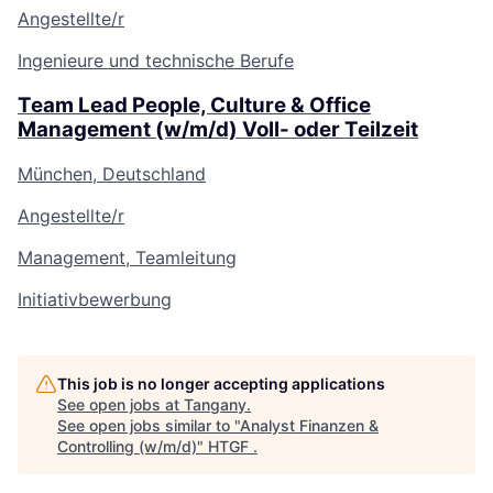
Angestellte/r
Ingenieure und technische Berufe
Team Lead People, Culture & Office
Management (w/m/d) Voll- oder Teilzeit
München, Deutschland
Angestellte/r
Management, Teamleitung
Initiativbewerbung
This job is no longer accepting applications
See open jobs at
Tangany
.
See open jobs similar to "
Analyst Finanzen &
Controlling (w/m/d)
"
HTGF
.