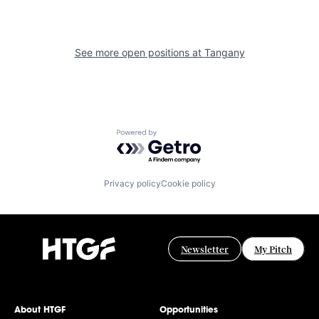
See more open positions at
Tangany
Powered by Getro.com
Privacy policy
Cookie policy
Newsletter
My Pitch
About HTGF
Opportunities