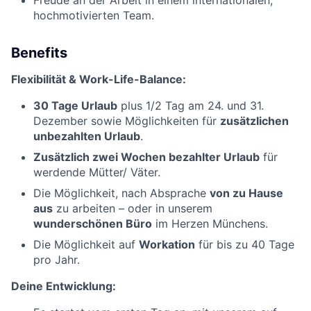
Freude an der Arbeit in einem internationalen,
hochmotivierten Team.
Benefits
Flexibilität & Work-Life-Balance:
30 Tage Urlaub
plus 1/2 Tag am 24. und 31.
Dezember sowie Möglichkeiten für
zusätzlichen
unbezahlten Urlaub
.
Zusätzlich zwei Wochen bezahlter Urlaub
für
werdende Mütter/ Väter.
Die Möglichkeit, nach Absprache
von zu Hause
aus
zu arbeiten – oder in unserem
wunderschönen Büro
im Herzen Münchens.
Die Möglichkeit auf
Workation
für bis zu 40 Tage
pro Jahr.
Deine Entwicklung: