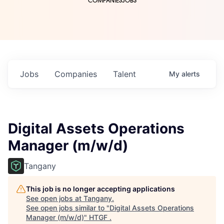
COMPANIES
JOBS
Jobs
Companies
Talent
My
alerts
Digital Assets Operations
Manager (m/w/d)
Tangany
This job is no longer accepting applications
See open jobs at
Tangany
.
See open jobs similar to "
Digital Assets Operations
Manager (m/w/d)
"
HTGF
.