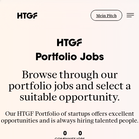
Mein Pitch
Portfolio Jobs
Browse through our
portfolio jobs and select a
suitable opportunity.
Our HTGF Portfolio of startups offers excellent
opportunities and is always hiring talented people.
0
0