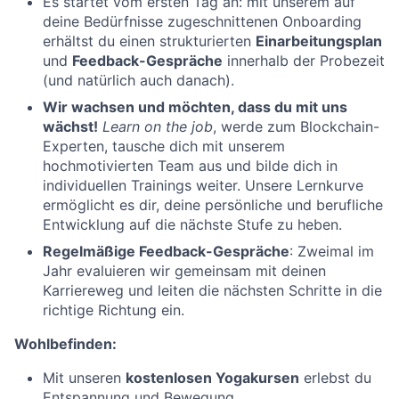
Es startet vom ersten Tag an: mit unserem auf
deine Bedürfnisse zugeschnittenen Onboarding
erhältst du einen strukturierten
Einarbeitungsplan
und
Feedback-Gespräche
innerhalb der Probezeit
(und natürlich auch danach).
Wir wachsen und möchten, dass du mit uns
wächst!
Learn on the job
, werde zum Blockchain-
Experten, tausche dich mit unserem
hochmotivierten Team aus und bilde dich in
individuellen Trainings weiter. Unsere Lernkurve
ermöglicht es dir, deine persönliche und berufliche
Entwicklung auf die nächste Stufe zu heben.
Regelmäßige Feedback-Gespräche
: Zweimal im
Jahr evaluieren wir gemeinsam mit deinen
Karriereweg und leiten die nächsten Schritte in die
richtige Richtung ein.
Wohlbefinden:
Mit unseren
kostenlosen Yogakursen
erlebst du
Entspannung und Bewegung.