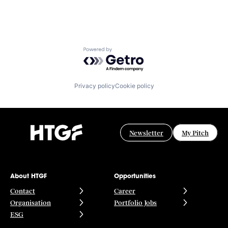
Powered by Getro.com
Privacy policy
Cookie policy
Newsletter
My Pitch
About HTGF
Opportunities
Contact
Career
Organisation
Portfolio Jobs
ESG