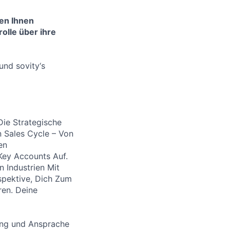
en Ihnen
olle über ihre
nd sovity‘s
ie Strategische
 Sales Cycle – Von
en
Key Accounts Auf.
 Industrien Mit
spektive, Dich Zum
ren. Deine
rung und Ansprache