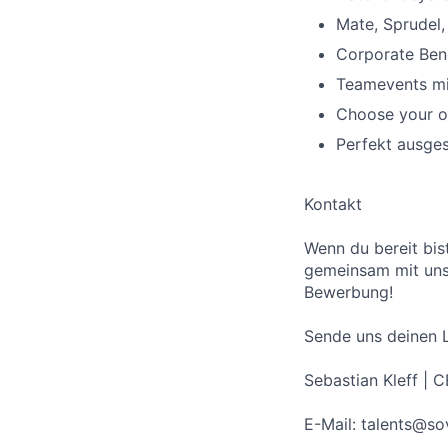
Mate, Sprudel,
Corporate Bene
Teamevents mit
Choose your o
Perfekt ausges
Kontakt
Wenn du bereit bis
gemeinsam mit uns 
Bewerbung!
Sende uns deinen L
Sebastian Kleff | 
E-Mail: talents@so