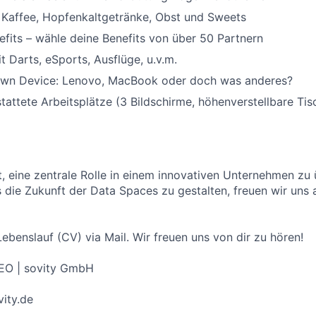
 Kaffee, Hopfenkaltgetränke, Obst und Sweets
fits – wähle deine Benefits von über 50 Partnern
 Darts, eSports, Ausflüge, u.v.m.
wn Device: Lenovo, MacBook oder doch was anderes?
tattete Arbeitsplätze (3 Bildschirme, höhenverstellbare Tis
t, eine zentrale Rolle in einem innovativen Unternehmen z
die Zukunft der Data Spaces zu gestalten, freuen wir uns 
ebenslauf (CV) via Mail. Wir freuen uns von dir zu hören!
CEO | sovity GmbH
vity.de