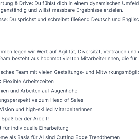
tung & Drive: Du fühlst dich in einem dynamischen Umfeld 
igenständig und willst messbare Ergebnisse erzielen.
se: Du sprichst und schreibst fließend Deutsch und Englisc
hmen legen wir Wert auf Agilität, Diversität, Vertrauen und
eam besteht aus hochmotivierten MitarbeiterInnen, die für
sches Team mit vielen Gestaltungs- und Mitwirkungsmögli
& Flexible Arbeitszeiten
chien und Arbeiten auf Augenhöhe
lungsperspektive zum Head of Sales
sion und high-skilled MitarbeiterInnen
 Spaß bei der Arbeit!
für individuelle Einarbeitung
me als Basis für AI sind Cutting Edge Trendthemen