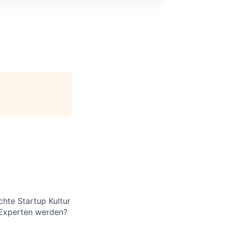
chte Startup Kultur
 Experten werden?