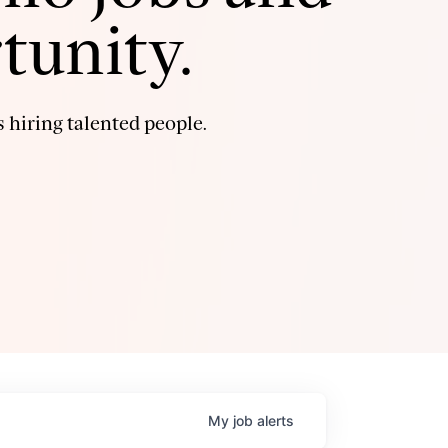
tunity.
 hiring talented people.
My
job
alerts