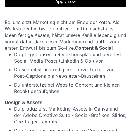
Apply now
Bei uns sitzt Marketing nicht am Ende der Kette. Als
Werkstudent:in bist du mittendrin: Du machst aus
Ideen fertige Assets, hältst unsere Kanäle lebendig und
sorgst dafür, dass unser Marketing rund läuft - vom
ersten Entwurf bis zum Go-live.
Content & Social
Du pflegst unseren Redaktionsplan und bereitest
Social-Media-Posts (LinkedIn & Co.) vor
Du schreibst und redigierst kurze Texte - von
Post-Captions bis Newsletter-Bausteinen
Du unterstützt bei Website-Content und kleinen
Redaktionsaufgaben
Design & Assets
Du produzierst Marketing-Assets in Canva und
der Adobe Creative Suite - Social-Grafiken, Slides,
One-Pager-Layouts
Du pflegst und erweiterst unsere Vorlagen und