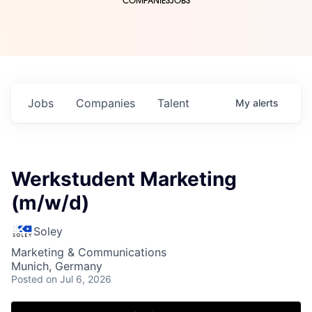
COMPANIES
JOBS
Jobs
Companies
Talent
My
alerts
Werkstudent Marketing
(m/w/d)
Soley
Marketing & Communications
Munich, Germany
Posted
on Jul 6, 2026