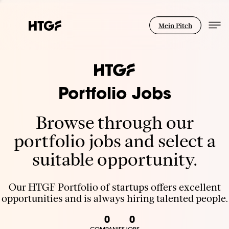
Mein Pitch
Portfolio Jobs
Browse through our
portfolio jobs and select a
suitable opportunity.
Our HTGF Portfolio of startups offers excellent
opportunities and is always hiring talented people.
0
0