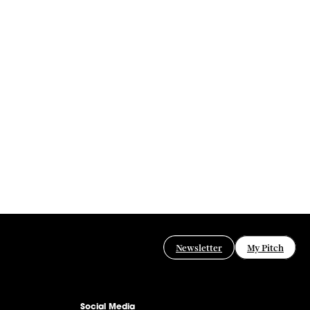
Newsletter
My Pitch
Social Media