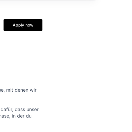
Apply now
se, mit denen wir
 dafür, dass unser
ase, in der du