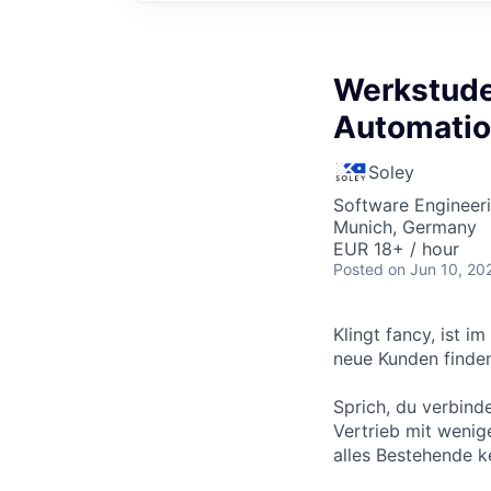
Werkstude
Automatio
Soley
Software Engineeri
Munich, Germany
EUR 18+ / hour
Posted
on Jun 10, 20
Klingt fancy, ist i
neue Kunden finde
Sprich, du verbinde
Vertrieb mit wenig
alles Bestehende k