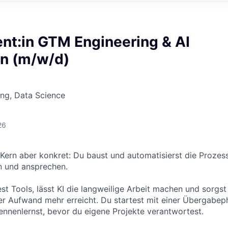
nt:in GTM Engineering & AI
n (m/w/d)
ng, Data Science
26
m Kern aber konkret: Du baust und automatisierst die Prozes
n und ansprechen.
st Tools, lässt KI die langweilige Arbeit machen und sorgst
er Aufwand mehr erreicht. Du startest mit einer Übergabeph
ennenlernst, bevor du eigene Projekte verantwortest.