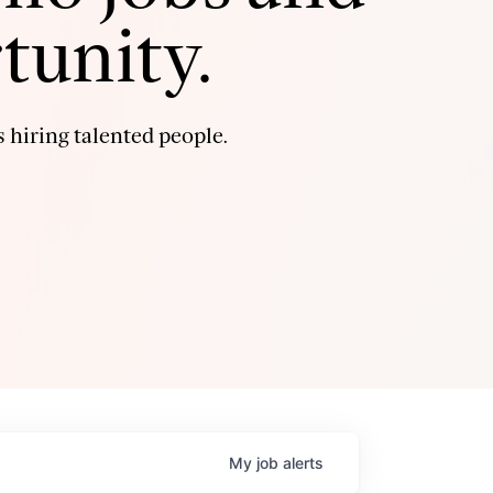
tunity.
 hiring talented people.
My
job
alerts