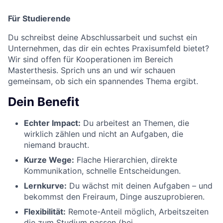
Für Studierende
Du schreibst deine Abschlussarbeit und suchst ein
Unternehmen, das dir ein echtes Praxisumfeld bietet?
Wir sind offen für Kooperationen im Bereich
Masterthesis. Sprich uns an und wir schauen
gemeinsam, ob sich ein spannendes Thema ergibt.
Dein Benefit
Echter Impact:
Du arbeitest an Themen, die
wirklich zählen und nicht an Aufgaben, die
niemand braucht.
Kurze Wege:
Flache Hierarchien, direkte
Kommunikation, schnelle Entscheidungen.
Lernkurve:
Du wächst mit deinen Aufgaben – und
bekommst den Freiraum, Dinge auszuprobieren.
Flexibilität:
Remote-Anteil möglich, Arbeitszeiten
die zum Studium passen (bei