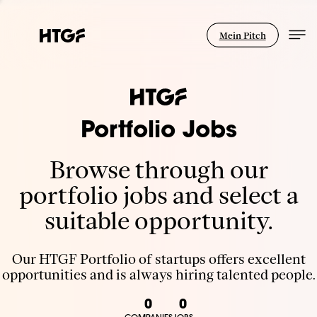
Mein Pitch
Portfolio Jobs
Browse through our
portfolio jobs and select a
suitable opportunity.
Our HTGF Portfolio of startups offers excellent
opportunities and is always hiring talented people.
0
0