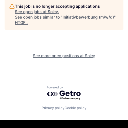
This job is no longer accepting applications
See open jobs at
Soley
.
See open jobs similar to "
Initiativbewerbung (m/w/d)
"
HTGF
.
See more open positions at
Soley
Powered by Getro.com
Privacy policy
Cookie policy