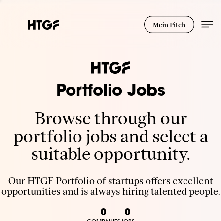
Mein Pitch
Portfolio Jobs
Browse through our
portfolio jobs and select a
suitable opportunity.
Our HTGF Portfolio of startups offers excellent
opportunities and is always hiring talented people.
0
0