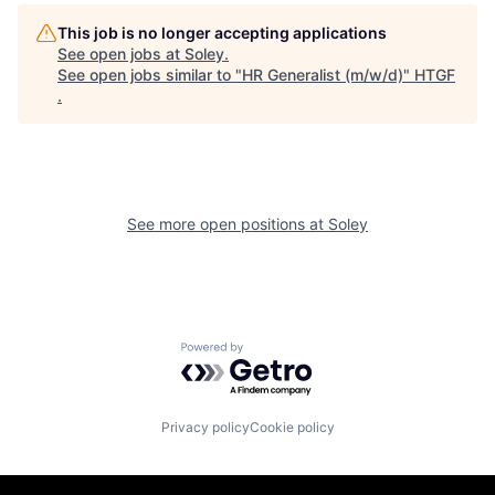
This job is no longer accepting applications
See open jobs at
Soley
.
See open jobs similar to "
HR Generalist (m/w/d)
"
HTGF
.
See more open positions at
Soley
Powered by Getro.com
Privacy policy
Cookie policy