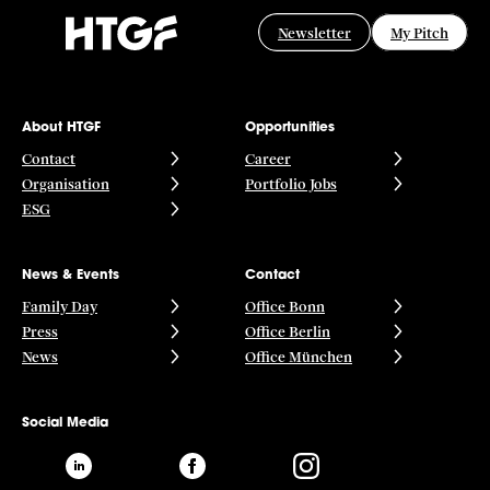
Newsletter
My Pitch
About HTGF
Opportunities
Contact
Career
Organisation
Portfolio Jobs
ESG
News & Events
Contact
Family Day
Office Bonn
Press
Office Berlin
News
Office München
Social Media