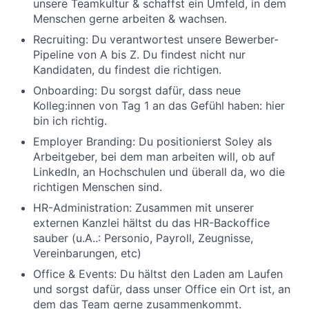
unsere Teamkultur &
schaffst ein Umfeld, in dem
Menschen gerne arbeiten
&
wachsen
.
Recruiting:
Du verantwortest unsere Bewerber-
Pipeline von A bis Z. Du findest nicht nur
Kandidaten, du findest die richtigen.
Onboarding:
Du sorgst dafür, dass neue
Kolleg:innen
von Tag 1 an das Gefühl haben: hier
bin ich richtig.
Employer
Branding:
Du positionierst Soley als
Arbeitgeber, bei dem man arbeiten will
, ob
auf
LinkedIn, an Hochschulen und überall
da,
wo die
richtigen Menschen sind.
HR-Administration:
Zusammen mit unserer
externen Kanzlei hältst du das HR-Backoffice
sauber
(
u.A.
.:
Personio
,
Payroll
, Zeugnisse,
Vereinbarungen
,
etc
)
Office & Events:
Du hältst den Laden am Laufen
und sorgst dafür, dass unser Office ein Ort ist, an
dem das Team gerne zusammenkommt.