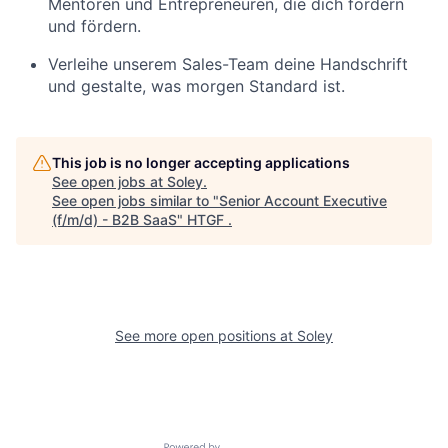
Mentoren und Entrepreneuren, die dich fordern
und fördern.
Verleihe unserem Sales-Team deine Handschrift
und gestalte, was morgen Standard ist.
This job is no longer accepting applications
See open jobs at
Soley
.
See open jobs similar to "
Senior Account Executive
(f/m/d) - B2B SaaS
"
HTGF
.
See more open positions at
Soley