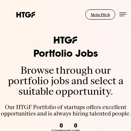
Mein Pitch
Portfolio Jobs
Browse through our
portfolio jobs and select a
suitable opportunity.
Our HTGF Portfolio of startups offers excellent
opportunities and is always hiring talented people.
0
0