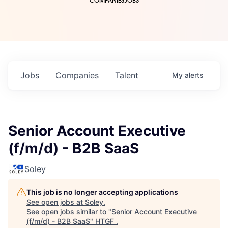
COMPANIES
JOBS
Jobs
Companies
Talent
My
alerts
Senior Account Executive
(f/m/d) - B2B SaaS
Soley
This job is no longer accepting applications
See open jobs at
Soley
.
See open jobs similar to "
Senior Account Executive
(f/m/d) - B2B SaaS
"
HTGF
.