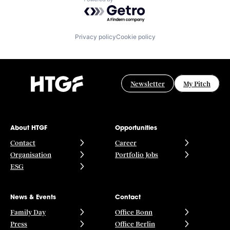
Powered by Getro.com
Privacy policy
Cookie policy
Newsletter
My Pitch
About HTGF
Opportunities
Contact
Career
Organisation
Portfolio Jobs
ESG
News & Events
Contact
Family Day
Office Bonn
Press
Office Berlin