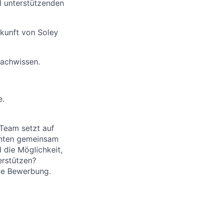
d unterstützenden
ukunft von Soley
Fachwissen.
e.
Team setzt auf
chten gemeinsam
d die Möglichkeit,
erstützen?
ine Bewerbung.