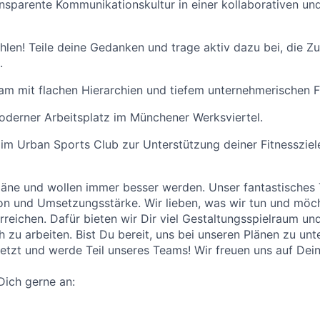
nsparente Kommunikationskultur in einer kollaborativen un
hlen! Teile deine Gedanken und trage aktiv dazu bei, die Z
.
am mit flachen Hierarchien und tiefem unternehmerischen 
oderner Arbeitsplatz im Münchener Werksviertel.
 im Urban Sports Club zur Unterstützung deiner Fitnessziel
äne und wollen immer besser werden. Unser fantastisches 
ion und Umsetzungsstärke. Wir lieben, was wir tun und mö
rreichen. Dafür bieten wir Dir viel Gestaltungsspielraum un
 zu arbeiten. Bist Du bereit, uns bei unseren Plänen zu unt
etzt und werde Teil unseres Teams! Wir freuen uns auf De
Dich gerne an: