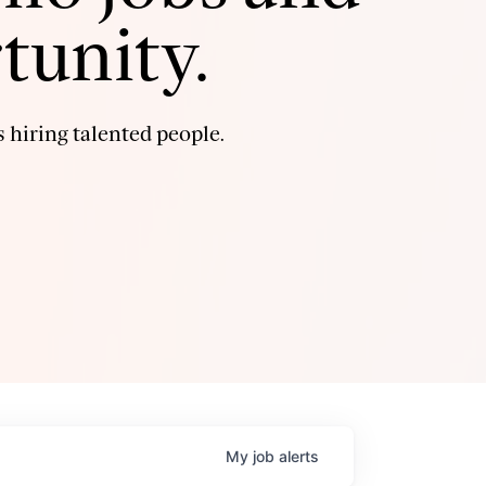
tunity.
 hiring talented people.
My
job
alerts