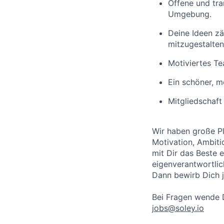
Offene und tra
Umgebung.
Deine Ideen zä
mitzugestalten
Motiviertes Te
Ein schöner, m
Mitgliedschaft
Wir haben große Pl
Motivation, Ambit
mit Dir das Beste e
eigenverantwortlich
Dann bewirb Dich j
Bei Fragen wende 
jobs@soley.io