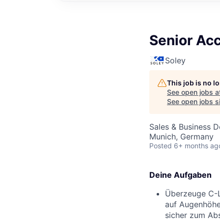
Senior Acc
Soley
This job is no 
See open jobs a
See open jobs si
Sales & Business 
Munich, Germany
Posted
6+ months ag
Deine Aufgaben
Überzeuge C-Le
auf Augenhöhe
sicher zum Abs