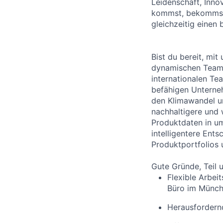
Leidenschaft, Inn
kommst, bekommst 
gleichzeitig einen 
Bist du bereit, mit
dynamischen Teams
internationalen Te
befähigen Unterneh
den Klimawandel un
nachhaltigere und
Produktdaten in um
intelligentere Ent
Produktportfolios
Gute Gründe, Teil 
Flexible Arbei
Büro im Münche
Herausfordern