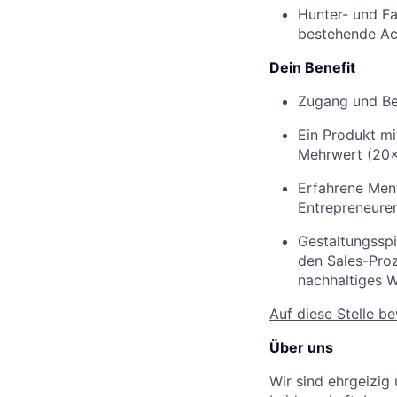
Hunter- und Fa
bestehende Acc
Dein Benefit
Zugang und Be
Ein Produkt mi
Mehrwert (20×
Erfahrene Men
Entrepreneuren
Gestaltungsspi
den Sales-Proz
nachhaltiges 
Auf diese Stelle b
Über uns
Wir sind ehrgeizig