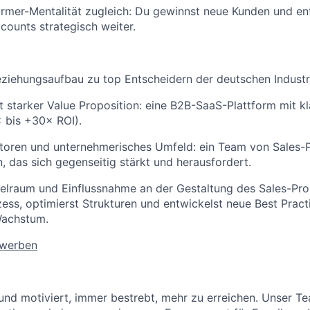
rmer-Mentalität zugleich: Du gewinnst neue Kunden und en
ounts strategisch weiter.
ziehungsaufbau zu top Entscheidern der deutschen Industr
t starker Value Proposition: eine B2B-SaaS-Plattform mit 
 bis +30× ROI).
toren und unternehmerisches Umfeld: ein Team von Sales-P
, das sich gegenseitig stärkt und herausfordert.
elraum und Einflussnahme an der Gestaltung des Sales-Pro
ess, optimierst Strukturen und entwickelst neue Best Pract
Wachstum.
ewerben
 und motiviert, immer bestrebt, mehr zu erreichen. Unser T