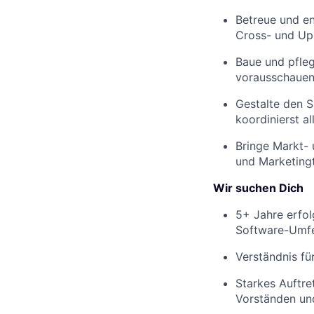
Betreue und e
Cross- und Ups
Baue und pfleg
vorausschauen
Gestalte den 
koordinierst al
Bringe Markt- 
und Marketing
Wir suchen Dich
5+ Jahre erfol
Software-Umfe
Verständnis fü
Starkes Auftre
Vorständen u