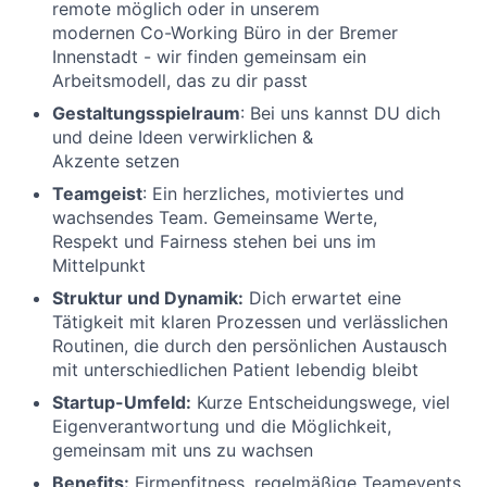
remote möglich oder in unserem
modernen Co-Working Büro in der Bremer
Innenstadt - wir finden gemeinsam ein
Arbeitsmodell, das zu dir passt
Gestaltungsspielraum
: Bei uns kannst DU dich
und deine Ideen verwirklichen &
Akzente setzen
Teamgeist
: Ein herzliches, motiviertes und
wachsendes Team. Gemeinsame Werte,
Respekt und Fairness stehen bei uns im
Mittelpunkt
Struktur und Dynamik:
Dich erwartet eine
Tätigkeit mit klaren Prozessen und verlässlichen
Routinen, die durch den persönlichen Austausch
mit unterschiedlichen Patient lebendig bleibt
Startup-Umfeld:
Kurze Entscheidungswege, viel
Eigenverantwortung und die Möglichkeit,
gemeinsam mit uns zu wachsen
Benefits:
Firmenfitness, regelmäßige Teamevents,