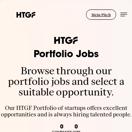
Mein Pitch
Portfolio Jobs
Browse through our
portfolio jobs and select a
suitable opportunity.
Our HTGF Portfolio of startups offers excellent
opportunities and is always hiring talented people.
0
0