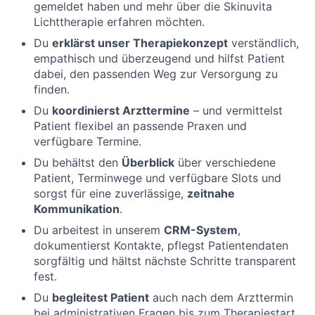
gemeldet haben und mehr über die Skinuvita
Lichttherapie erfahren möchten.
Du
erklärst unser Therapiekonzept
verständlich,
empathisch und überzeugend und hilfst Patient
dabei, den passenden Weg zur Versorgung zu
finden.
Du
koordinierst Arzttermine
– und vermittelst
Patient flexibel an passende Praxen und
verfügbare Termine.
Du behältst den
Überblick
über verschiedene
Patient, Terminwege und verfügbare Slots und
sorgst für eine zuverlässige,
zeitnahe
Kommunikation
.
Du arbeitest in unserem
CRM-System
,
dokumentierst Kontakte, pflegst Patientendaten
sorgfältig und hältst nächste Schritte transparent
fest.
Du
begleitest Patient
auch nach dem Arzttermin
bei administrativen Fragen bis zum Therapiestart,