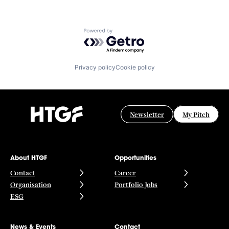
Powered by Getro.com
Privacy policy
Cookie policy
Newsletter
My Pitch
About HTGF
Opportunities
Contact
Career
Organisation
Portfolio Jobs
ESG
News & Events
Contact