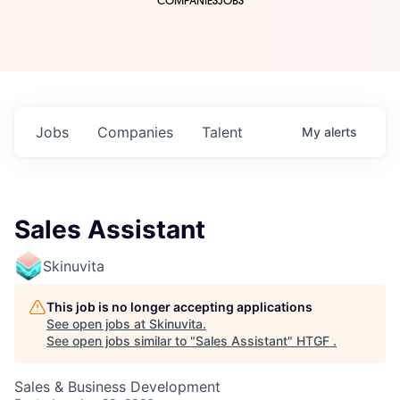
COMPANIES
JOBS
Jobs
Companies
Talent
My
alerts
Sales Assistant
Skinuvita
This job is no longer accepting applications
See open jobs at
Skinuvita
.
See open jobs similar to "
Sales Assistant
"
HTGF
.
Sales & Business Development