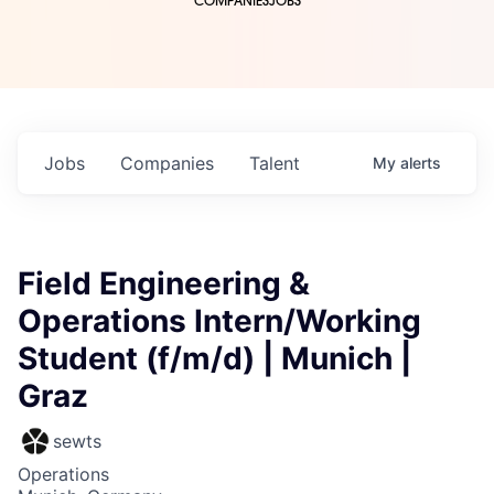
COMPANIES
JOBS
Jobs
Companies
Talent
My
alerts
Field Engineering &
Operations Intern/Working
Student (f/m/d) | Munich |
Graz
sewts
Operations