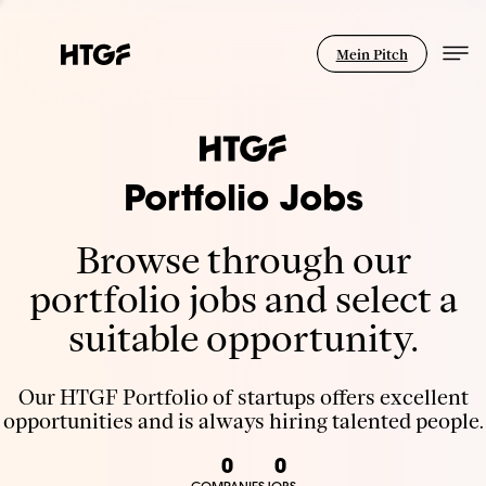
Mein Pitch
Portfolio Jobs
Browse through our
portfolio jobs and select a
suitable opportunity.
Our HTGF Portfolio of startups offers excellent
opportunities and is always hiring talented people.
0
0