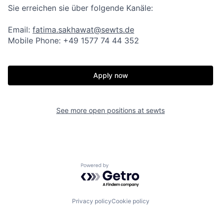
Sie erreichen sie über folgende Kanäle:
Email:
fatima.sakhawat@sewts.de
Mobile Phone: +49 1577 74 44 352
Apply now
See more open positions at
sewts
Powered by Getro.com
Privacy policy
Cookie policy