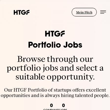
Mein Pitch
Portfolio Jobs
Browse through our
portfolio jobs and select a
suitable opportunity.
Our HTGF Portfolio of startups offers excellent
opportunities and is always hiring talented people.
0
0