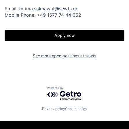
Email:
fatima.sakhawat@sewts.de
Mobile Phone: +49 1577 74 44 352
Apply now
See more open positions at
sewts
Powered by Getro.com
Privacy policy
Cookie policy