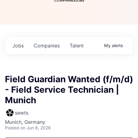
COMPANIES
JOBS
Jobs
Companies
Talent
My
alerts
Field Guardian Wanted (f/m/d)
- Field Service Technician |
Munich
sewts
Munich, Germany
Posted
on Jun 8, 2026