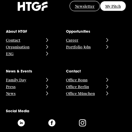
Newsletter
My Pitch
About HTGF
Opportunities
Contact
Career
Organisation
Portfolio Jobs
ESG
News & Events
Contact
Family Day
Office Bonn
Press
Office Berlin
News
Office München
Social Media