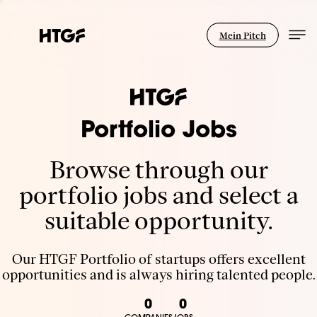
Mein Pitch
Portfolio Jobs
Browse through our
portfolio jobs and select a
suitable opportunity.
Our HTGF Portfolio of startups offers excellent
opportunities and is always hiring talented people.
0
0