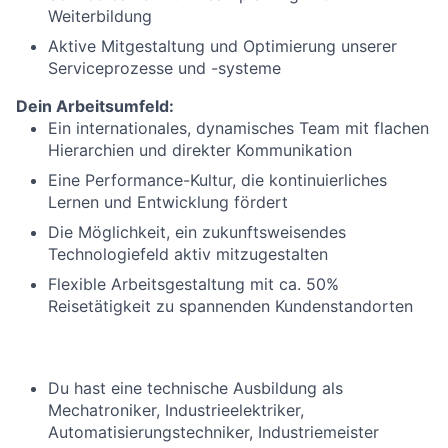
Weiterbildung
Aktive Mitgestaltung und Optimierung unserer
Serviceprozesse und -systeme
Dein Arbeitsumfeld:
Ein internationales, dynamisches Team mit flachen
Hierarchien und direkter Kommunikation
Eine Performance-Kultur, die kontinuierliches
Lernen und Entwicklung fördert
Die Möglichkeit, ein zukunftsweisendes
Technologiefeld aktiv mitzugestalten
Flexible Arbeitsgestaltung mit ca. 50%
Reisetätigkeit zu spannenden Kundenstandorten
Du hast eine technische Ausbildung als
Mechatroniker, Industrieelektriker,
Automatisierungstechniker
,
Industriemeister