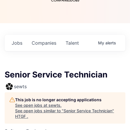
COMPANIES
JOBS
Jobs
Companies
Talent
My
alerts
Senior Service Technician
sewts
This job is no longer accepting applications
See open jobs at
sewts
.
See open jobs similar to "
Senior Service Technician
"
HTGF
.