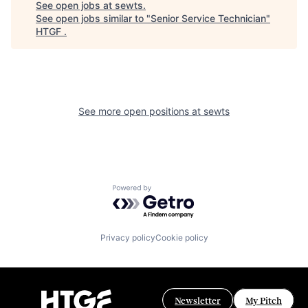
See open jobs at
sewts
.
See open jobs similar to "
Senior Service Technician
"
HTGF
.
See more open positions at
sewts
Powered by Getro.com
Privacy policy
Cookie policy
Newsletter
My Pitch