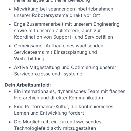
Fehleranalyse
und Fehlerbehebung
Mitwirkung bei spannenden Inbetriebnahmen
unserer Robotersysteme direkt vor Ort
Enge Zusammenarbeit
mit
unserem
Engineering
sowie mit unseren Zulieferern
, auch zur
Koordination von Support- und Servicefällen
Gemeinsamer A
ufbau eines wachsenden
Serviceteams mit Einsatzplanung und
Weiterbildung
Aktive Mitgestaltung und Optimierung unserer
Serviceprozesse und -systeme
Dein Arbeitsumfeld:
Ein internationales, dynamisches Team mit flachen
Hierarchien und direkter Kommunikation
Eine Performance-Kultur, die kontinuierliches
Lernen und Entwicklung fördert
Die Möglichkeit, ein zukunftsweisendes
Technologiefeld aktiv mitzugestalten