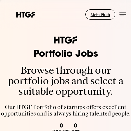
Mein Pitch
Portfolio Jobs
Browse through our
portfolio jobs and select a
suitable opportunity.
Our HTGF Portfolio of startups offers excellent
opportunities and is always hiring talented people.
0
0