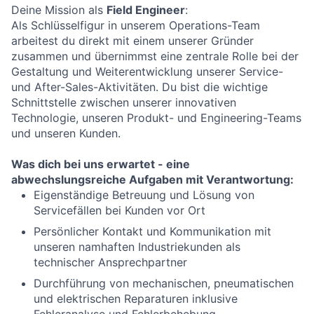
Deine Mission als
Field
Engineer
:
Als Schlüsselfigur in unserem Operations-Team
arbeitest du direkt mit einem unserer Gründer
zusammen und übernimmst eine zentrale Rolle bei der
Gestaltung und Weiterentwicklung unserer Service-
und After-Sales-Aktivitäten. Du bist die wichtige
Schnittstelle zwischen unserer innovativen
Technologie, unseren Produkt- und Engineering-Teams
und unseren Kunden.
Was dich bei uns erwartet - eine
abwechslungsreiche Aufgaben mit Verantwortung:
Eigenständige Betreuung und Lösung von
Servicefällen
bei Kunden vor Ort
P
ersönliche
r
Kontakt und Kommunikation
mit
un
s
eren
namhaften Industriekunden
als
technischer Ansprechpartner
Durchführung von mechanischen, pneumatischen
und elektrischen Reparaturen
inklusive