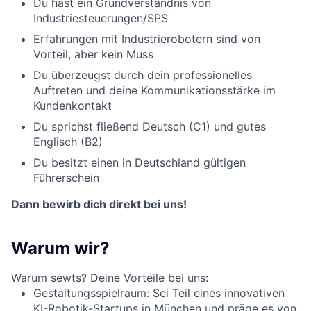
Du hast ein
Grundv
erständnis von
Industriesteuerungen/SPS
Erfahrungen mit Industrierobotern sind von
Vorteil, aber kein Muss
Du überzeugst durch dein professionelles
Auftreten und deine Kommunikationsstärke im
Kundenkontakt
Du sprichst fließend Deutsch (C1) und gutes
Englisch (B2)
Du besitzt einen in Deutschland gültigen
Führerschein
Dann bewirb dich direkt bei uns!
Warum wir?
Warum sewts? Deine Vorteile bei uns:
Gestaltungsspielraum:
Sei Teil eines innovativen
KI-Robotik-Startups in München und präge es von