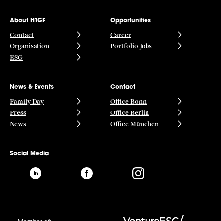
About HTGF
Opportunities
Contact
Career
Organisation
Portfolio Jobs
ESG
News & Events
Contact
Family Day
Office Bonn
Press
Office Berlin
News
Office München
Social Media