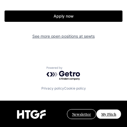
Apply now
See more open positions at
sewts
Powered by Getro.com
Privacy policy
Cookie policy
Newsletter
My Pitch