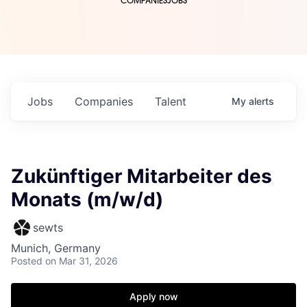
COMPANIES
JOBS
Jobs
Companies
Talent
My
alerts
Zukünftiger Mitarbeiter des
Monats (m/w/d)
sewts
Munich, Germany
Posted
on Mar 31, 2026
Apply now