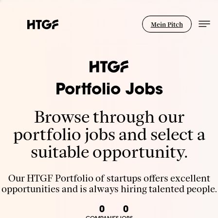
Mein Pitch
Portfolio Jobs
Browse through our
portfolio jobs and select a
suitable opportunity.
Our HTGF Portfolio of startups offers excellent
opportunities and is always hiring talented people.
0
0