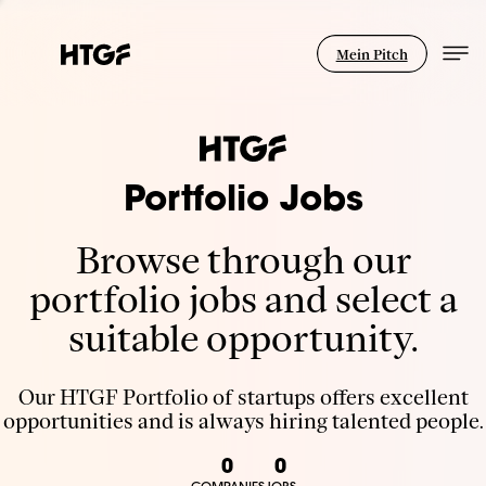
Mein Pitch
Portfolio Jobs
Browse through our
portfolio jobs and select a
suitable opportunity.
Our HTGF Portfolio of startups offers excellent
opportunities and is always hiring talented people.
0
0