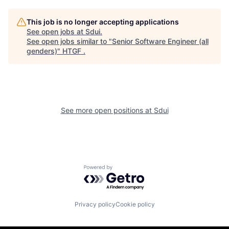
This job is no longer accepting applications
See open jobs at
Sdui
.
See open jobs similar to "
Senior Software Engineer (all
genders)
"
HTGF
.
See more open positions at
Sdui
Powered by Getro.com
Privacy policy
Cookie policy