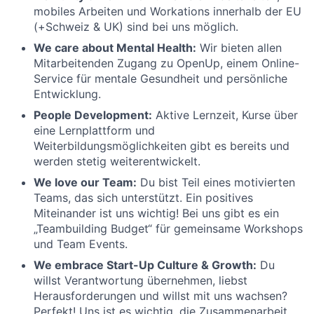
mobiles Arbeiten und Workations innerhalb der EU
(+Schweiz & UK) sind bei uns möglich.
We care about Mental Health:
Wir bieten allen
Mitarbeitenden Zugang zu OpenUp, einem Online-
Service für mentale Gesundheit und persönliche
Entwicklung.
People Development:
Aktive Lernzeit, Kurse über
eine Lernplattform und
Weiterbildungsmöglichkeiten gibt es bereits und
werden stetig weiterentwickelt.
We love our Team:
Du bist Teil eines motivierten
Teams, das sich unterstützt. Ein positives
Miteinander ist uns wichtig! Bei uns gibt es ein
„Teambuilding Budget“ für gemeinsame Workshops
und Team Events.
We embrace Start-Up Culture & Growth:
Du
willst Verantwortung übernehmen, liebst
Herausforderungen und willst mit uns wachsen?
Perfekt! Uns ist es wichtig, die Zusammenarbeit