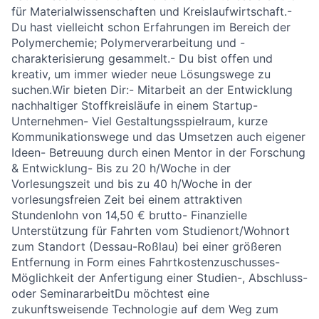
für Materialwissenschaften und Kreislaufwirtschaft.-
Du hast vielleicht schon Erfahrungen im Bereich der
Polymerchemie; Polymerverarbeitung und -
charakterisierung gesammelt.- Du bist offen und
kreativ, um immer wieder neue Lösungswege zu
suchen.Wir bieten Dir:- Mitarbeit an der Entwicklung
nachhaltiger Stoffkreisläufe in einem Startup-
Unternehmen- Viel Gestaltungsspielraum, kurze
Kommunikationswege und das Umsetzen auch eigener
Ideen- Betreuung durch einen Mentor in der Forschung
& Entwicklung- Bis zu 20 h/Woche in der
Vorlesungszeit und bis zu 40 h/Woche in der
vorlesungsfreien Zeit bei einem attraktiven
Stundenlohn von 14,50 € brutto- Finanzielle
Unterstützung für Fahrten vom Studienort/Wohnort
zum Standort (Dessau-Roßlau) bei einer größeren
Entfernung in Form eines Fahrtkostenzuschusses-
Möglichkeit der Anfertigung einer Studien-, Abschluss-
oder SeminararbeitDu möchtest eine
zukunftsweisende Technologie auf dem Weg zum