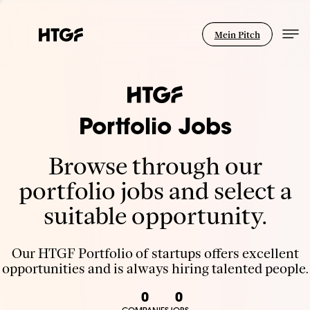
Mein Pitch
Portfolio Jobs
Browse through our
portfolio jobs and select a
suitable opportunity.
Our HTGF Portfolio of startups offers excellent
opportunities and is always hiring talented people.
0
0