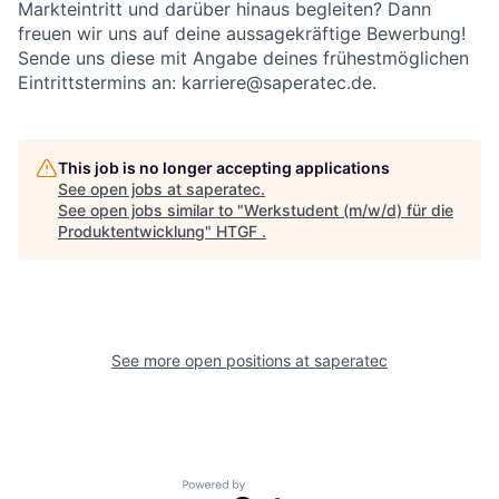
Markteintritt und darüber hinaus begleiten? Dann
freuen wir uns auf deine aussagekräftige Bewerbung!
Sende uns diese mit Angabe deines frühestmöglichen
Eintrittstermins an: karriere@saperatec.de.
This job is no longer accepting applications
See open jobs at
saperatec
.
See open jobs similar to "
Werkstudent (m/w/d) für die
Produktentwicklung
"
HTGF
.
See more open positions at
saperatec
Powered by Getro.com