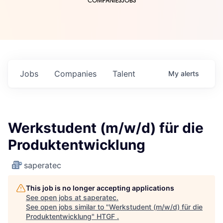
COMPANIES
JOBS
Jobs
Companies
Talent
My
alerts
Werkstudent (m/w/d) für die
Produktentwicklung
saperatec
This job is no longer accepting applications
See open jobs at
saperatec
.
See open jobs similar to "
Werkstudent (m/w/d) für die
Produktentwicklung
"
HTGF
.