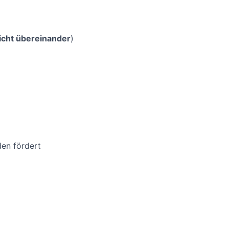
icht übereinander
)
den fördert