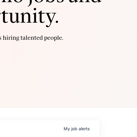
tunity.
 hiring talented people.
My
job
alerts