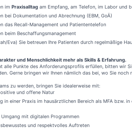
en im
Praxisalltag
am Empfang, am Telefon, im Labor und b
zen bei Dokumentation und Abrechnung (EBM, GoÄ)
en das Recall-Management und Patiententelefon
zen beim Beschaffungsmanagement
rah/Eva) Sie betreuen Ihre Patienten durch regelmäßige H
rakter und Menschlichkeit mehr als Skills & Erfahrung.
 alle Punkte des Anforderungsprofils erfüllen, bitten wir Si
n. Gerne bringen wir Ihnen nämlich das bei, wo Sie noch ni
ams zu werden, bringen Sie idealerweise mit:
ositive und offene Natur
g in einer Praxis im hausärztlichen Bereich als MFA bzw. in 
im Umgang mit digitalen Programmen
sbewusstes und respektvolles Auftreten