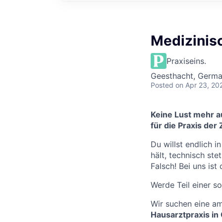
Medizinis
Praxiseins.
Geesthacht, Germ
Posted
on Apr 23, 20
Keine Lust mehr a
für die
Praxis der 
Du willst endlich 
hält, technisch st
Falsch! Bei uns ist
Werde Teil einer so
Wir suchen eine am
Hausarztpraxis in