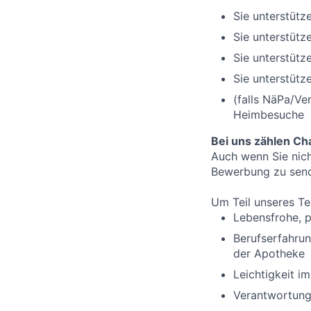
Sie unterstütz
Sie unterstüt
Sie unterstütz
Sie unterstüt
(falls NäPa/Ve
Heimbesuche
Bei uns zählen Cha
Auch wenn Sie nicht
Bewerbung zu sende
Um Teil unseres Te
Lebensfrohe, p
Berufserfahrun
der Apotheke
Leichtigkeit 
Verantwortung