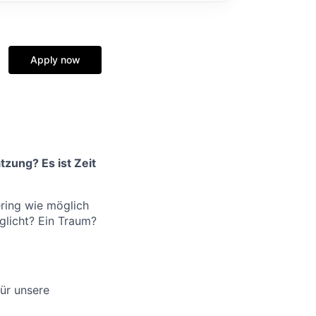
Apply now
zung? Es ist Zeit
ering wie möglich
glicht? Ein Traum?
ür unsere