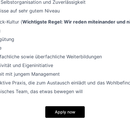
elbstorganisation und Zuverlässigkeit
isse auf sehr gutem Niveau
k-Kultur (
Wichtigste Regel: Wir reden miteinander und n
g
rgütung
e
achliche sowie überfachliche Weiterbildungen
vität und Eigeninitiative
it mit jungem Management
ktive Praxis, die zum Austausch einlädt und das Wohlbefin
isches Team, das etwas bewegen will
Apply now