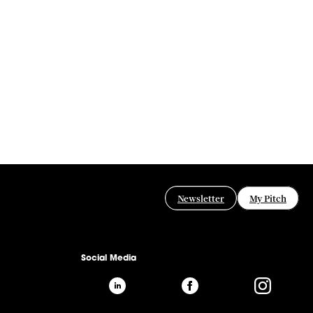
Newsletter
My Pitch
Social Media