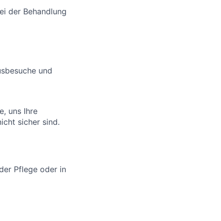
ei der Behandlung
ausbesuche und
e, uns Ihre
cht sicher sind.
der Pflege oder in