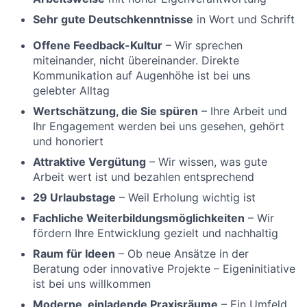
Sehr gute Deutschkenntnisse
in Wort und Schrift
Offene Feedback-Kultur
– Wir sprechen
miteinander, nicht übereinander. Direkte
Kommunikation auf Augenhöhe ist bei uns
gelebter Alltag
Wertschätzung, die Sie spüren
– Ihre Arbeit und
Ihr Engagement werden bei uns gesehen, gehört
und honoriert
Attraktive Vergütung
– Wir wissen, was gute
Arbeit wert ist und bezahlen entsprechend
29 Urlaubstage
– Weil Erholung wichtig ist
Fachliche Weiterbildungsmöglichkeiten
– Wir
fördern Ihre Entwicklung gezielt und nachhaltig
Raum für Ideen
– Ob neue Ansätze in der
Beratung oder innovative Projekte – Eigeninitiative
ist bei uns willkommen
Moderne, einladende Praxisräume
– Ein Umfeld,