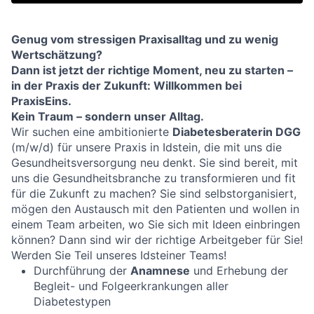
Genug vom stressigen Praxisalltag und zu wenig
Wertschätzung?
Dann ist jetzt der richtige Moment, neu zu starten –
in der Praxis der Zukunft: Willkommen bei
PraxisEins.
Kein Traum – sondern unser Alltag.
Wir suchen eine ambitionierte
Diabetesberaterin DGG
(m/w/d) für unsere Praxis in Idstein, die mit uns die
Gesundheitsversorgung neu denkt. Sie sind bereit, mit
uns die Gesundheitsbranche zu transformieren und fit
für die Zukunft zu machen? Sie sind selbstorganisiert,
mögen den Austausch mit den Patienten und wollen in
einem Team arbeiten, wo Sie sich mit Ideen einbringen
können? Dann sind wir der richtige Arbeitgeber für Sie!
Werden Sie Teil unseres Idsteiner Teams!
Durchführung der
Anamnese
und Erhebung der
Begleit- und Folgeerkrankungen aller
Diabetestypen