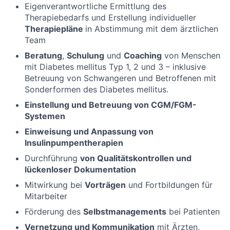
Eigenverantwortliche Ermittlung des
Therapiebedarfs und Erstellung individueller
Therapiepläne
in Abstimmung mit dem ärztlichen
Team
Beratung
,
Schulung
und
Coaching
von Menschen
mit Diabetes mellitus Typ 1, 2 und 3 – inklusive
Betreuung von Schwangeren und Betroffenen mit
Sonderformen des Diabetes mellitus.
Einstellung und Betreuung von CGM/FGM-
Systemen
Einweisung und Anpassung von
Insulinpumpentherapien
Durchführung
von Qualitätskontrollen und
lückenloser Dokumentation
Mitwirkung bei
Vorträgen
und Fortbildungen für
Mitarbeiter
Förderung des
Selbstmanagements
bei Patienten
Vernetzung und Kommunikation
mit Ärzten,