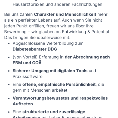
Hausarztpraxen und anderen Fachrichtungen
Bei uns zählen
Charakter und Menschlichkeit
mehr
als ein perfekter Lebenslauf. Auch wenn Sie nicht
jeden Punkt erfüllen, freuen wir uns über Ihre
Bewerbung – wir glauben an Entwicklung & Potential.
Das bringen Sie idealerweise mit:
Abgeschlossene Weiterbildung zum
Diabetesberater DDG
(von Vorteil) Erfahrung in
der Abrechnung nach
EBM und GOÄ
Sicherer Umgang mit digitalen Tools
und
Praxissoftware
Eine
offene, empathische Persönlichkeit
, die
gern mit Menschen arbeitet
Verantwortungsbewusstes und respektvolles
Auftreten
Eine
strukturierte und zuverlässige
Arbeitsweise
mit hoher Eigenverantwortung