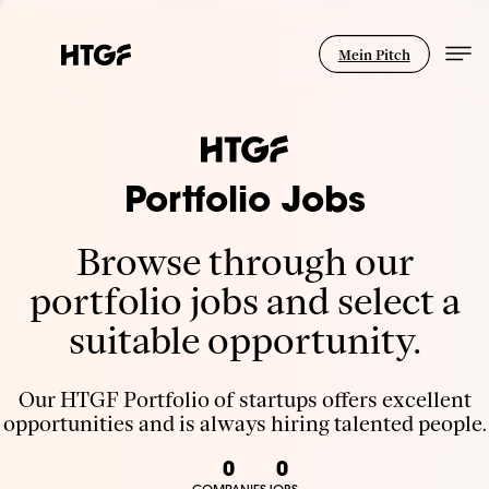
Mein Pitch
Portfolio Jobs
Browse through our
portfolio jobs and select a
suitable opportunity.
Our HTGF Portfolio of startups offers excellent
opportunities and is always hiring talented people.
0
0