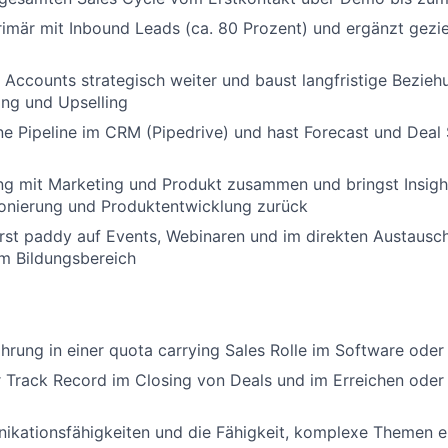
rimär mit Inbound Leads (ca. 80 Prozent) und ergänzt gezi
 Accounts strategisch weiter und baust langfristige Beziehu
ng und Upselling
ne Pipeline im CRM (Pipedrive) und hast Forecast und Deal 
eng mit Marketing und Produkt zusammen und bringst Insig
tionierung und Produktentwicklung zurück
rst paddy auf Events, Webinaren und im direkten Austausc
m Bildungsbereich
ahrung in einer quota carrying Sales Rolle im Software ode
Track Record im Closing von Deals und im Erreichen oder 
ikationsfähigkeiten und die Fähigkeit, komplexe Themen e