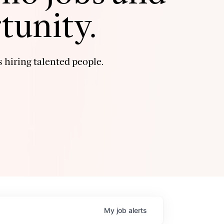
tunity.
 hiring talented people.
My
job
alerts