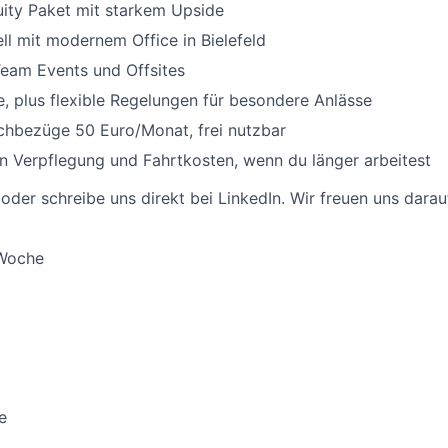
uity Paket mit starkem Upside
l mit modernem Office in Bielefeld
eam Events und Offsites
, plus flexible Regelungen für besondere Anlässe
chbezüge 50 Euro/Monat, frei nutzbar
 Verpflegung und Fahrtkosten, wenn du länger arbeitest
 oder schreibe uns direkt bei LinkedIn. Wir freuen uns darau
 Woche
e