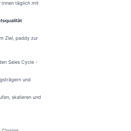
:innen täglich mit
tsqualität
m Ziel, paddy zur
den Sales Cycle -
ngsträgern und
ufen, skalieren und
 Closing