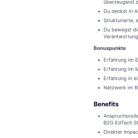
überzeugend z
Du denkst in A
Strukturierte,
Du bewegst dic
Verantwortun
Bonuspunkte
Erfahrung im E
Erfahrung im M
Erfahrung in e
Netzwerk im B
Benefits
Anspruchsvolle
B2G EdTech St
Direkter Impac