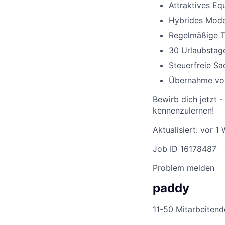
Attraktives Eq
Hybrides Model
Regelmäßige T
30 Urlaubstage
Steuerfreie Sa
Übernahme von
Bewirb dich jetzt -
kennenzulernen!
Aktualisiert: vor 1
Job ID 16178487
Problem melden
paddy
11-50 Mitarbeitend