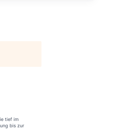
e tief im
rung bis zur