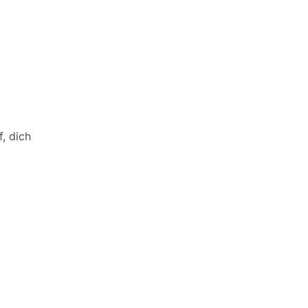
f, dich