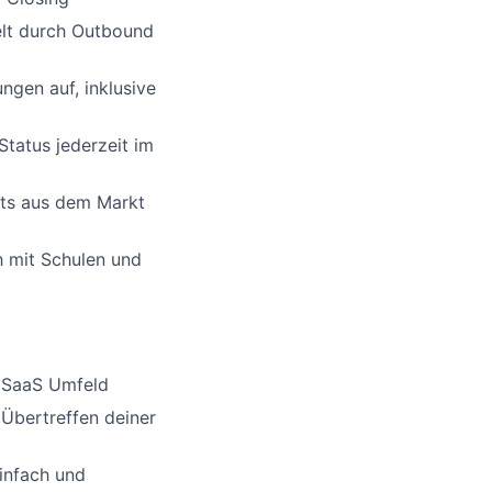
elt durch Outbound
ngen auf, inklusive
Status jederzeit im
hts aus dem Markt
h mit Schulen und
r SaaS Umfeld
Übertreffen deiner
infach und