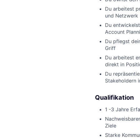
Du arbeitest p
und Netzwerk
Du entwickelst
Account Planni
Du pflegst dei
Griff
Du arbeitest 
direkt in Posi
Du repräsentie
Stakeholdern i
Qualifikation
1 -3 Jahre Erf
Nachweisbarer 
Ziele
Starke Kommun