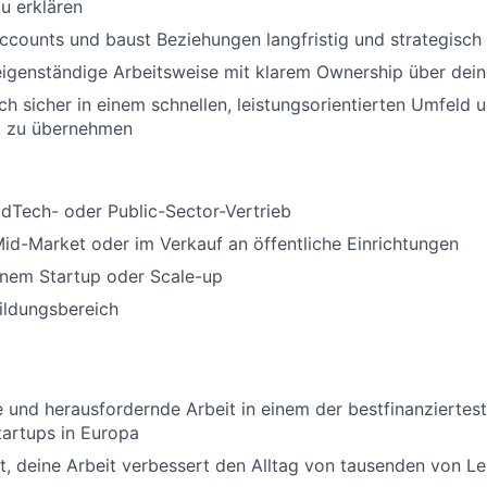
u erklären
ccounts und baust Beziehungen langfristig und strategisch
 eigenständige Arbeitsweise mit klarem Ownership über dein
h sicher in einem schnellen, leistungsorientierten Umfeld u
g zu übernehmen
dTech- oder Public-Sector-Vertrieb
id-Market oder im Verkauf an öffentliche Einrichtungen
inem Startup oder Scale-up
ildungsbereich
 und herausfordernde Arbeit in einem der bestfinanziertes
artups in Europa
t, deine Arbeit verbessert den Alltag von tausenden von L